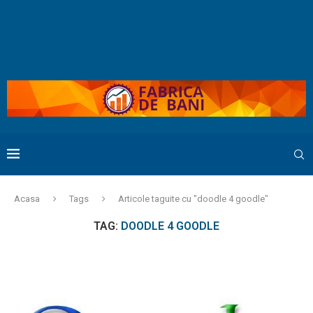
Acasa
Tags
Articole taguite cu "doodle 4 goodle"
TAG:
DOODLE 4 GOODLE