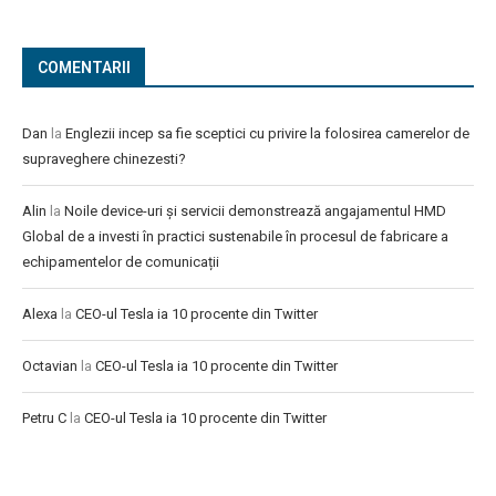
COMENTARII
Dan
la
Englezii incep sa fie sceptici cu privire la folosirea camerelor de
supraveghere chinezesti?
Alin
la
Noile device-uri și servicii demonstrează angajamentul HMD
Global de a investi în practici sustenabile în procesul de fabricare a
echipamentelor de comunicații
Alexa
la
CEO-ul Tesla ia 10 procente din Twitter
Octavian
la
CEO-ul Tesla ia 10 procente din Twitter
Petru C
la
CEO-ul Tesla ia 10 procente din Twitter