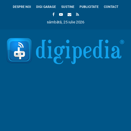
DESPRE NOI
DIGI GARAGE
SUSTINE
PUBLICITATE
CONTACT
sâmbătă, 25 iulie 2026