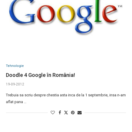
Tehnologie
Doodle 4 Google în România!
19-09-2012
Trebuia sa scriu despre chestia asta inca de la 1 septembrie, insa n-am
aflat pana …