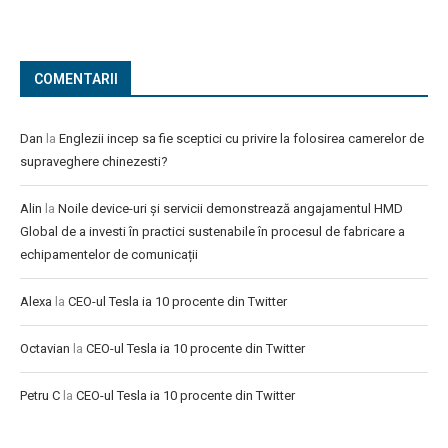
COMENTARII
Dan
la
Englezii incep sa fie sceptici cu privire la folosirea camerelor de
supraveghere chinezesti?
Alin
la
Noile device-uri și servicii demonstrează angajamentul HMD
Global de a investi în practici sustenabile în procesul de fabricare a
echipamentelor de comunicații
Alexa
la
CEO-ul Tesla ia 10 procente din Twitter
Octavian
la
CEO-ul Tesla ia 10 procente din Twitter
Petru C
la
CEO-ul Tesla ia 10 procente din Twitter