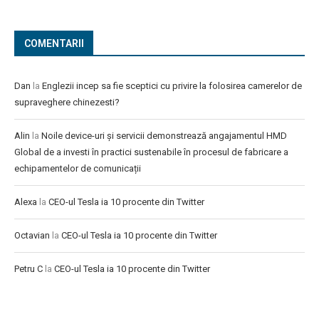
COMENTARII
Dan
la
Englezii incep sa fie sceptici cu privire la folosirea camerelor de
supraveghere chinezesti?
Alin
la
Noile device-uri și servicii demonstrează angajamentul HMD
Global de a investi în practici sustenabile în procesul de fabricare a
echipamentelor de comunicații
Alexa
la
CEO-ul Tesla ia 10 procente din Twitter
Octavian
la
CEO-ul Tesla ia 10 procente din Twitter
Petru C
la
CEO-ul Tesla ia 10 procente din Twitter