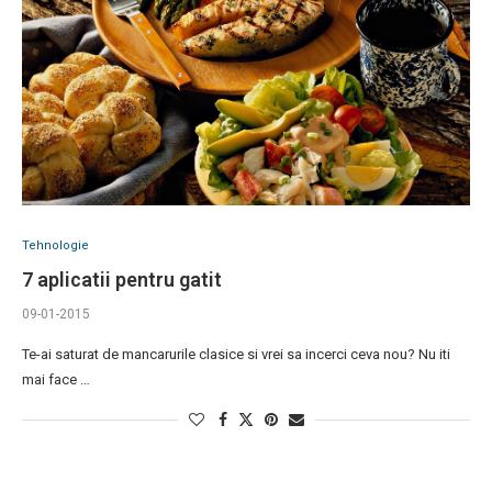
Tehnologie
7 aplicatii pentru gatit
09-01-2015
Te-ai saturat de mancarurile clasice si vrei sa incerci ceva nou? Nu iti
mai face …