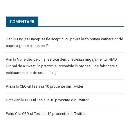
COMENTARII
Dan
la
Englezii incep sa fie sceptici cu privire la folosirea camerelor de
supraveghere chinezesti?
Alin
la
Noile device-uri și servicii demonstrează angajamentul HMD
Global de a investi în practici sustenabile în procesul de fabricare a
echipamentelor de comunicații
Alexa
la
CEO-ul Tesla ia 10 procente din Twitter
Octavian
la
CEO-ul Tesla ia 10 procente din Twitter
Petru C
la
CEO-ul Tesla ia 10 procente din Twitter