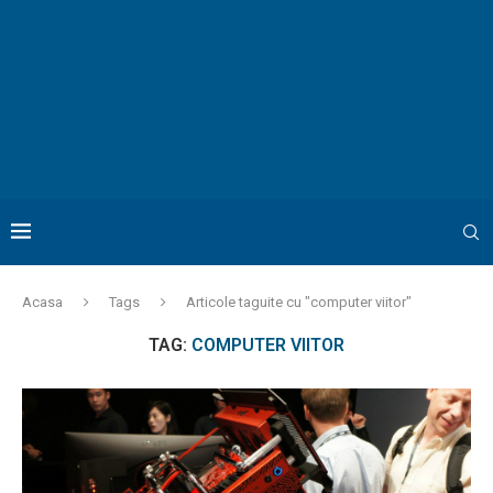
Acasa
Tags
Articole taguite cu "computer viitor"
TAG:
COMPUTER VIITOR