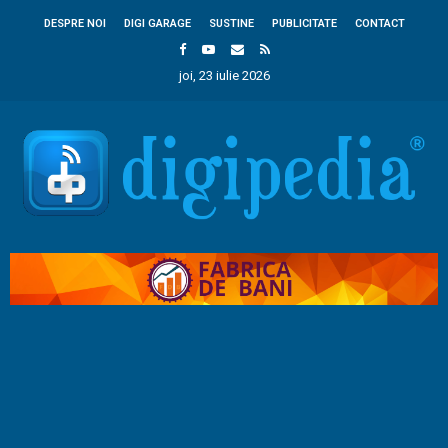
DESPRE NOI
DIGI GARAGE
SUSTINE
PUBLICITATE
CONTACT
joi, 23 iulie 2026