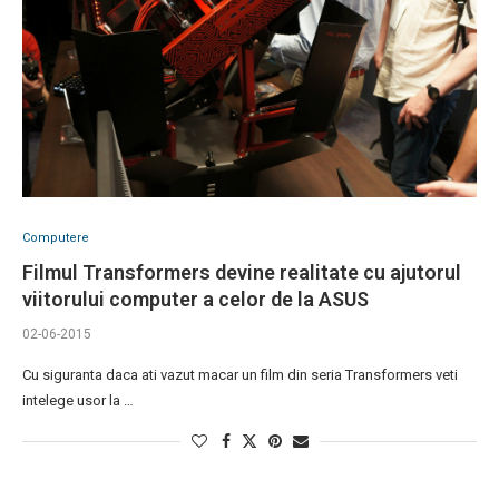
Computere
Filmul Transformers devine realitate cu ajutorul
viitorului computer a celor de la ASUS
02-06-2015
Cu siguranta daca ati vazut macar un film din seria Transformers veti
intelege usor la …