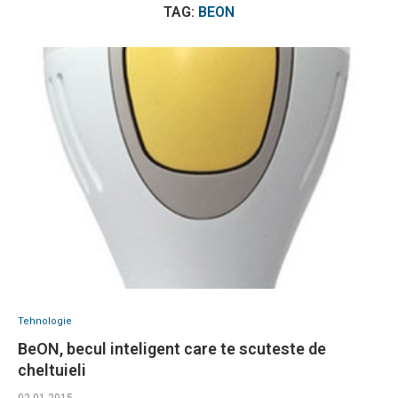
TAG:
BEON
Tehnologie
BeON, becul inteligent care te scuteste de
cheltuieli