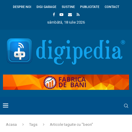
DESPRE NOI
DIGI GARAGE
SUSTINE
PUBLICITATE
CONTACT
sâmbătă, 18 iulie 2026
Acasa
Tags
Articole taguite cu "beon"