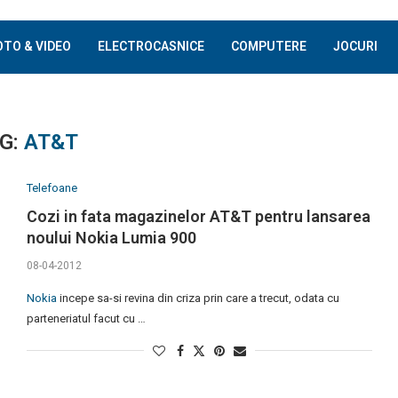
OTO & VIDEO
ELECTROCASNICE
COMPUTERE
JOCURI
G:
AT&T
Telefoane
Cozi in fata magazinelor AT&T pentru lansarea
noului Nokia Lumia 900
08-04-2012
Nokia
incepe sa-si revina din criza prin care a trecut, odata cu
parteneriatul facut cu …