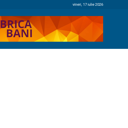
vineri, 17 iulie 2026