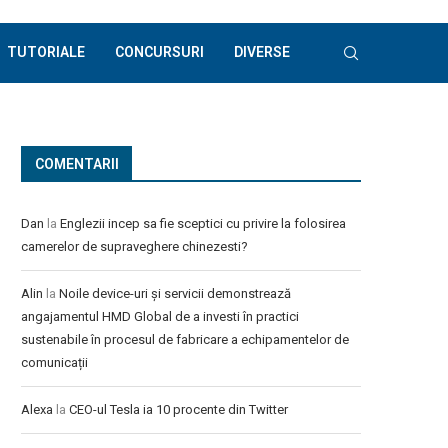
TUTORIALE
CONCURSURI
DIVERSE
COMENTARII
Dan
la
Englezii incep sa fie sceptici cu privire la folosirea
camerelor de supraveghere chinezesti?
Alin
la
Noile device-uri și servicii demonstrează
angajamentul HMD Global de a investi în practici
sustenabile în procesul de fabricare a echipamentelor de
comunicații
Alexa
la
CEO-ul Tesla ia 10 procente din Twitter