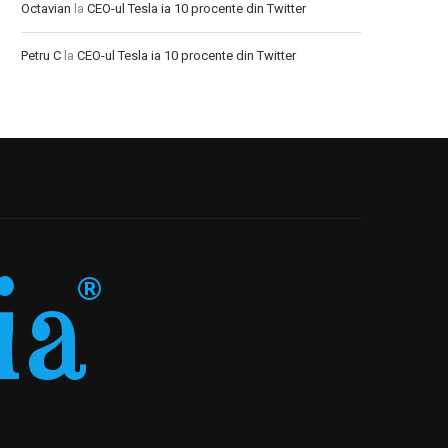
Octavian
la
CEO-ul Tesla ia 10 procente din Twitter
Petru C
la
CEO-ul Tesla ia 10 procente din Twitter