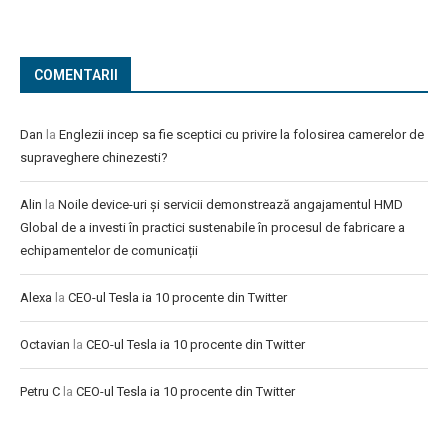
COMENTARII
Dan
la
Englezii incep sa fie sceptici cu privire la folosirea camerelor de
supraveghere chinezesti?
Alin
la
Noile device-uri și servicii demonstrează angajamentul HMD
Global de a investi în practici sustenabile în procesul de fabricare a
echipamentelor de comunicații
Alexa
la
CEO-ul Tesla ia 10 procente din Twitter
Octavian
la
CEO-ul Tesla ia 10 procente din Twitter
Petru C
la
CEO-ul Tesla ia 10 procente din Twitter