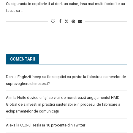
Cu siguranta in copilarie ti-ai dorit un caine, insa mai multi factori te-au
facut sa …
COMENTARII
Dan
la
Englezii incep sa fie sceptici cu privire la folosirea camerelor de
supraveghere chinezesti?
Alin
la
Noile device-uri și servicii demonstrează angajamentul HMD
Global de a investi în practici sustenabile în procesul de fabricare a
echipamentelor de comunicații
Alexa
la
CEO-ul Tesla ia 10 procente din Twitter