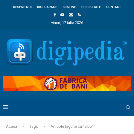
DESPRE NOI
DIGI GARAGE
SUSTINE
PUBLICITATE
CONTACT
vineri, 17 iulie 2026
Acasa
Tags
Articole taguite cu "aibo"