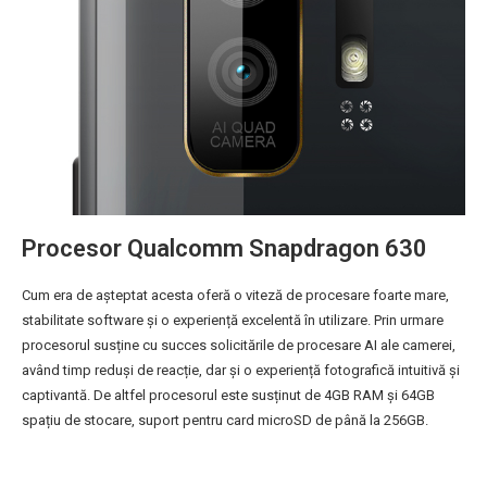
Procesor Qualcomm Snapdragon 630
Cum era de așteptat acesta oferă o viteză de procesare foarte mare,
stabilitate software și o experiență excelentă în utilizare. Prin urmare
procesorul susține cu succes solicitările de procesare AI ale camerei,
având timp reduși de reacție, dar și o experiență fotografică intuitivă și
captivantă. De altfel procesorul este susținut de 4GB RAM și 64GB
spațiu de stocare, suport pentru card microSD de până la 256GB.