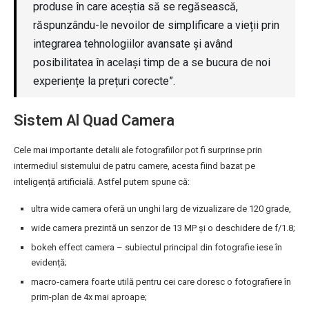
produse în care aceștia să se regăsească,
răspunzându-le nevoilor de simplificare a vieții prin
integrarea tehnologiilor avansate și având
posibilitatea în același timp de a se bucura de noi
experiențe la prețuri corecte”.
Sistem Al Quad Camera
Cele mai importante detalii ale fotografiilor pot fi surprinse prin
intermediul sistemului de patru camere, acesta fiind bazat pe
inteligență artificială. Astfel putem spune că:
ultra wide camera oferă un unghi larg de vizualizare de 120 grade,
wide camera prezintă un senzor de 13 MP și o deschidere de f/1.8;
bokeh effect camera – subiectul principal din fotografie iese în
evidență;
macro-camera foarte utilă pentru cei care doresc o fotografiere în
prim-plan de 4x mai aproape;