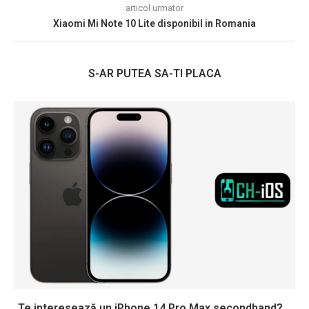
articol urmator
Xiaomi Mi Note 10 Lite disponibil in Romania
S-AR PUTEA SA-TI PLACA
Te interesează un iPhone 14 Pro Max secondhand?...