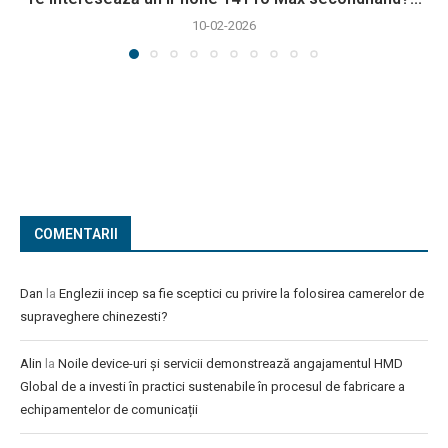
10-02-2026
COMENTARII
Dan
la
Englezii incep sa fie sceptici cu privire la folosirea camerelor de
supraveghere chinezesti?
Alin
la
Noile device-uri și servicii demonstrează angajamentul HMD
Global de a investi în practici sustenabile în procesul de fabricare a
echipamentelor de comunicații