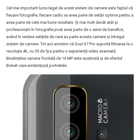
Cel mai important lucru legat de acest sistem de camere este faptul că
fiecare fotografie, fiecare cadru va avea parte de setări optime pentru a
avea parte de cele mai bune rezultate. Și mai mult decât atât și
profesioniștii în fotografie poat avea parte de o serie de beneficii,
având în vedere setările de care au parte aceste camere și întregul
sistem de camere. Tot aici amintim că Soul X7 Pro suportă filmarea la o
rezoluție 4K, cu 30 de fps pentru o experiență video avansată.
Bineînțeles camera frontală de 16 MP este susținută și de efectul
Bokeh care evidențiază portretele.