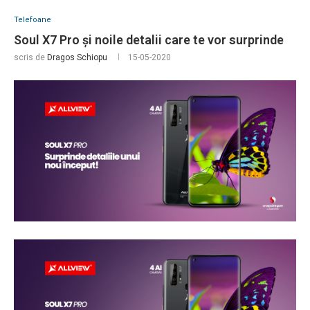
Telefoane
Soul X7 Pro și noile detalii care te vor surprinde
scris de
Dragos Schiopu
15-05-2020