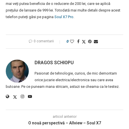
mai veți putea beneficia de o reducere de 200 lei, care se aplică
prețului de lansare de 999 lei. Totodată mai multe detalii despre acest
telefon puteți găsi pe pagina
Soul X7 Pro
.
0 comentarii
0
DRAGOS SCHIOPU
Pasionat de tehnologie, curios, de mic demontam
orice jucarie electrica/electronica sau care avea
butoane. Pe ce puneam mana stricam, astazi se cheama ca le testez.
articol anterior
O nouă perspectivă – Allview – Soul X7