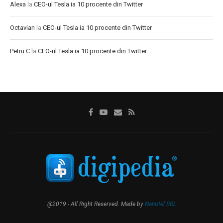
Alexa
la
CEO-ul Tesla ia 10 procente din Twitter
Octavian
la
CEO-ul Tesla ia 10 procente din Twitter
Petru C
la
CEO-ul Tesla ia 10 procente din Twitter
@2019 - All Right Reserved. Made by
Nanotel SRL