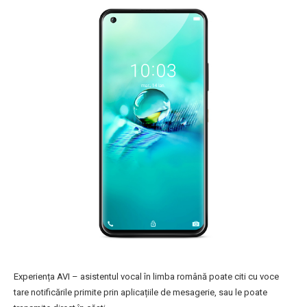
Experiența AVI – asistentul vocal în limba română poate citi cu voce
tare notificările primite prin aplicațiile de mesagerie, sau le poate