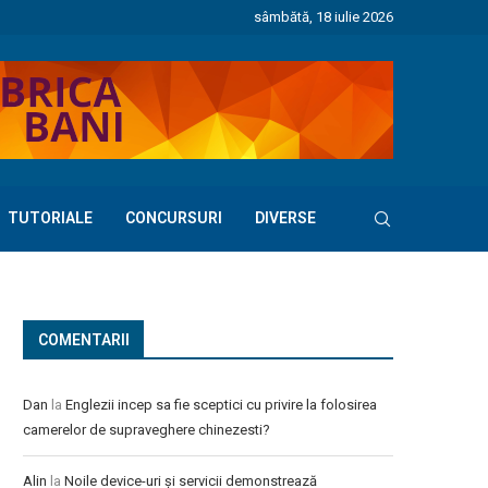
sâmbătă, 18 iulie 2026
TUTORIALE
CONCURSURI
DIVERSE
COMENTARII
Dan
la
Englezii incep sa fie sceptici cu privire la folosirea
camerelor de supraveghere chinezesti?
Alin
la
Noile device-uri și servicii demonstrează