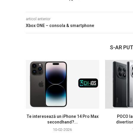
articol anterior
Xbox ONE – consola & smartphone
S-AR PUT
Te interesează un iPhone 14 Pro Max
POCO la
secondhand?...
divertis
10-02-2026