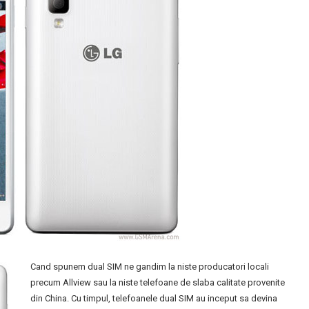
Cand spunem dual SIM ne gandim la niste producatori locali
precum Allview sau la niste telefoane de slaba calitate provenite
din China. Cu timpul, telefoanele dual SIM au inceput sa devina