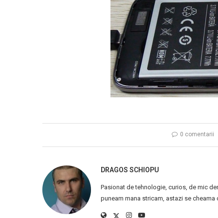
0 comentarii
DRAGOS SCHIOPU
Pasionat de tehnologie, curios, de mic de
puneam mana stricam, astazi se cheama ca