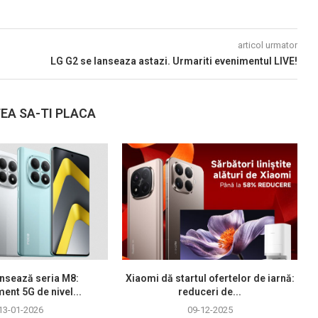
articol urmator
LG G2 se lanseaza astazi. Urmariti evenimentul LIVE!
EA SA-TI PLACA
nsează seria M8:
Xiaomi dă startul ofertelor de iarnă:
ment 5G de nivel...
reduceri de...
13-01-2026
09-12-2025