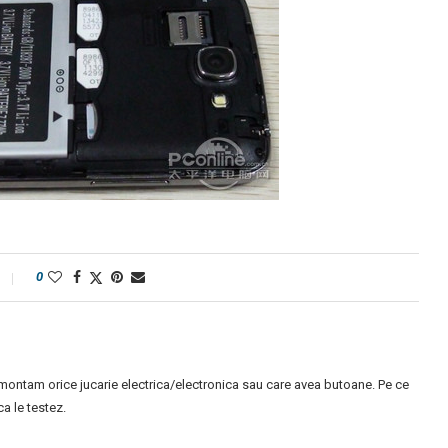
0
montam orice jucarie electrica/electronica sau care avea butoane. Pe ce
 le testez.