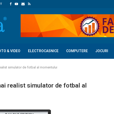
CT
OTO & VIDEO
ELECTROCASNICE
COMPUTERE
JOCURI
ealist simulator de fotbal al momentului
i realist simulator de fotbal al