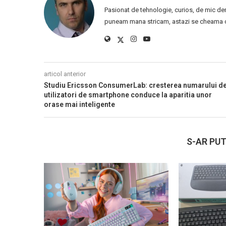
Pasionat de tehnologie, curios, de mic de
puneam mana stricam, astazi se cheama ca
articol anterior
Studiu Ericsson ConsumerLab: cresterea numarului d
utilizatori de smartphone conduce la aparitia unor
orase mai inteligente
S-AR PUT