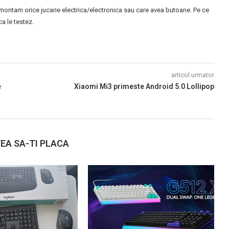
montam orice jucarie electrica/electronica sau care avea butoane. Pe ce
 le testez.
articol urmator
e
Xiaomi Mi3 primeste Android 5.0 Lollipop
EA SA-TI PLACA