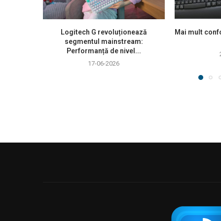
Logitech G revoluționează
Mai mult confo
segmentul mainstream:
Performanță de nivel...
17-06-2026