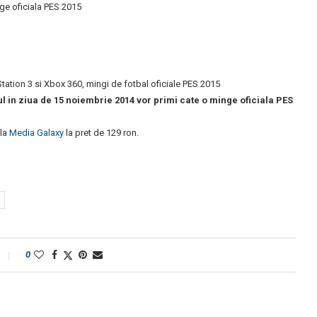
ge oficiala PES 2015
tation 3 si Xbox 360, mingi de fotbal oficiale PES 2015
ul in ziua de 15 noiembrie 2014 vor primi cate o minge oficiala PES
 la
Media Galaxy
la pret de 129 ron.
0