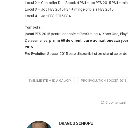
Locul 2 – Controller DualShock 4 PS4 + joc PES 2015 PS4 + min
Locul 3 – Joc PES 2015 PS4 + minge oficiala PES 2015
Locul 4 – Joc PES 2015 PS4
Tombola:
jocuri PES 2015 pentru consolele PlayStation 4, Xbox One, PlayS
De asemenea,
primii 60 de clienti care achizitioneaza joc
2015.
Pro Evolution Soccer 2015 este disponibil si pe site-ul celor de
EVENIMENTE MEDIA GALAXY
PRO EVOLUTION SOCCER 2015
0 comentarii
DRAGOS SCHIOPU