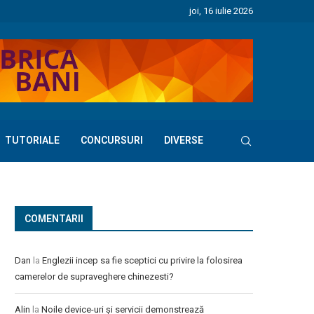
joi, 16 iulie 2026
TUTORIALE
CONCURSURI
DIVERSE
COMENTARII
Dan
la
Englezii incep sa fie sceptici cu privire la folosirea
camerelor de supraveghere chinezesti?
Alin
la
Noile device-uri și servicii demonstrează