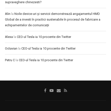
supraveghere chinezesti?
Alin
la
Noile device-uri și servicii demonstrează angajamentul HMD
Global de a investi în practici sustenabile în procesul de fabricare a
echipamentelor de comunicații
Alexa
la
CEO-ul Tesla ia 10 procente din Twitter
Octavian
la
CEO-ul Tesla ia 10 procente din Twitter
Petru C
la
CEO-ul Tesla ia 10 procente din Twitter