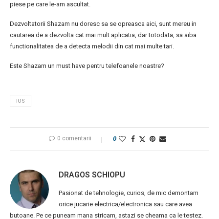
piese pe care le-am ascultat.
Dezvoltatorii Shazam nu doresc sa se opreasca aici, sunt mereu in
cautarea de a dezvolta cat mai mult aplicatia, dar totodata, sa aiba
functionalitatea de a detecta melodii din cat mai multe tari.
Este Shazam un must have pentru telefoanele noastre?
IOS
0 comentarii
0
DRAGOS SCHIOPU
Pasionat de tehnologie, curios, de mic demontam
orice jucarie electrica/electronica sau care avea
butoane. Pe ce puneam mana stricam, astazi se cheama ca le testez.