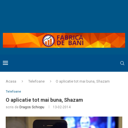
Acasa
Telefoane
O aplicatie tot mai buna, Shazam
Telefoane
O aplicatie tot mai buna, Shazam
scris de
Dragos Schiopu
13-02-2014