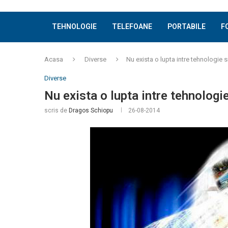
TEHNOLOGIE
TELEFOANE
PORTABILE
F
Acasa
Diverse
Nu exista o lupta intre tehnologie si
Diverse
Nu exista o lupta intre tehnologie
scris de
Dragos Schiopu
26-08-2014