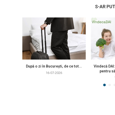
S-AR PUT
După o zi în București, de ce tot...
Vindecă DAI:
pentru să
16-07-2026