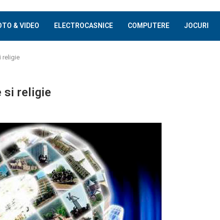
OTO & VIDEO
ELECTROCASNICE
COMPUTERE
JOCURI
 religie
 si religie