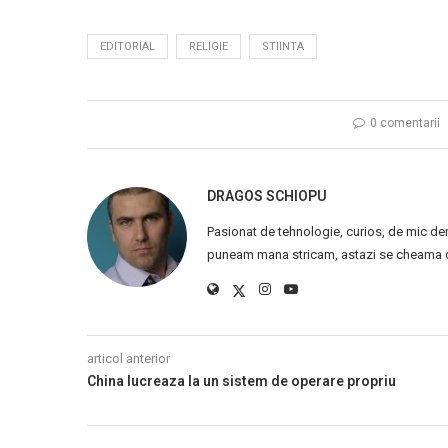
EDITORIAL
RELIGIE
STIINTA
0 comentarii
DRAGOS SCHIOPU
Pasionat de tehnologie, curios, de mic de
puneam mana stricam, astazi se cheama ca
articol anterior
China lucreaza la un sistem de operare propriu