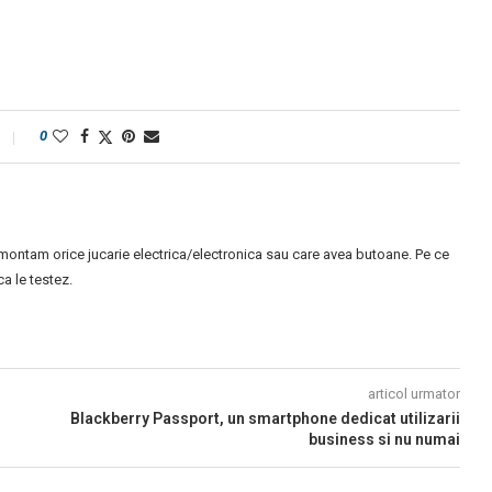
0
montam orice jucarie electrica/electronica sau care avea butoane. Pe ce
 le testez.
articol urmator
Blackberry Passport, un smartphone dedicat utilizarii
business si nu numai