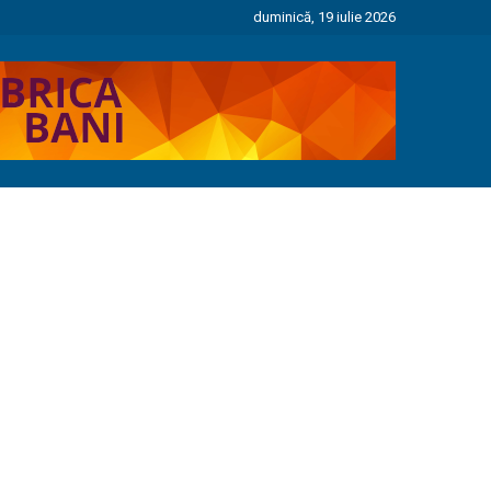
duminică, 19 iulie 2026