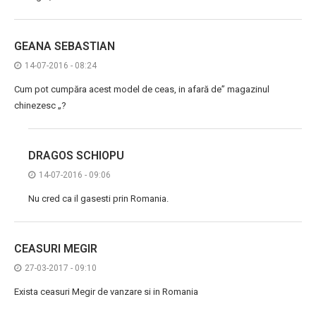
GEANA SEBASTIAN
14-07-2016 - 08:24
Cum pot cumpăra acest model de ceas, in afară de” magazinul
chinezesc „?
DRAGOS SCHIOPU
14-07-2016 - 09:06
Nu cred ca il gasesti prin Romania.
CEASURI MEGIR
27-03-2017 - 09:10
Exista ceasuri Megir de vanzare si in Romania