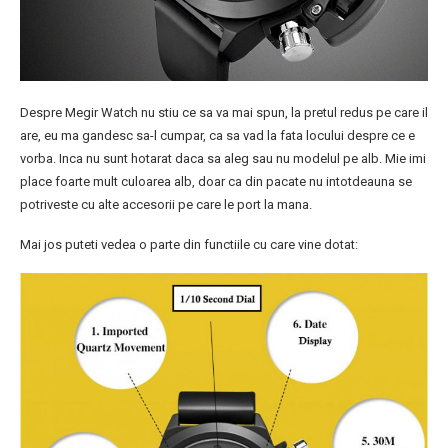
Despre Megir Watch nu stiu ce sa va mai spun, la pretul redus pe care il
are, eu ma gandesc sa-l cumpar, ca sa vad la fata locului despre ce e
vorba. Inca nu sunt hotarat daca sa aleg sau nu modelul pe alb. Mie imi
place foarte mult culoarea alb, doar ca din pacate nu intotdeauna se
potriveste cu alte accesorii pe care le port la mana.
Mai jos puteti vedea o parte din functiile cu care vine dotat: