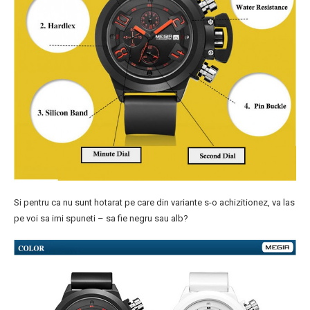
Si pentru ca nu sunt hotarat pe care din variante s-o achizitionez, va las
pe voi sa imi spuneti – sa fie negru sau alb?