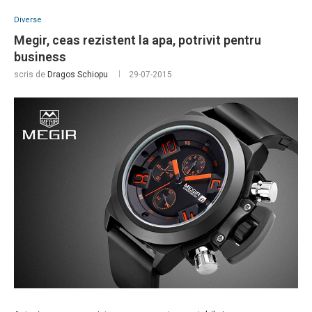
Diverse
Megir, ceas rezistent la apa, potrivit pentru
business
scris de
Dragos Schiopu
29-07-2015