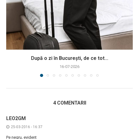
După o zi în București, de ce tot...
16-07-2026
4 COMENTARII
LEO2GM
25-03-2016 - 16:37
Pe negru, evident