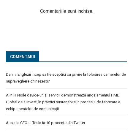
Comentariile sunt inchise.
COMENTARII
Dan
la
Englezii incep sa fie sceptici cu privire la folosirea camerelor de
supraveghere chinezesti?
Alin
la
Noile device-uri și servicii demonstrează angajamentul HMD
Global de a investi în practici sustenabile în procesul de fabricare a
echipamentelor de comunicații
Alexa
la
CEO-ul Tesla ia 10 procente din Twitter