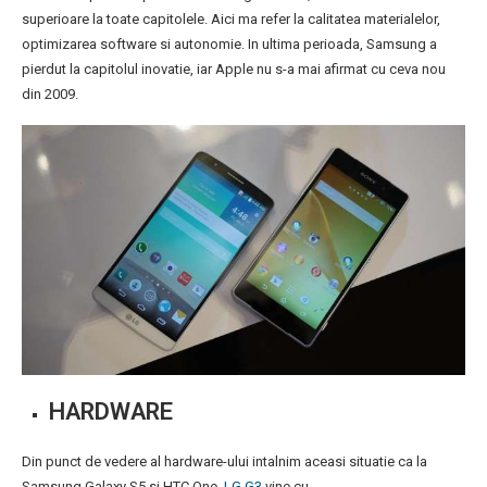
superioare la toate capitolele. Aici ma refer la calitatea materialelor,
optimizarea software si autonomie. In ultima perioada, Samsung a
pierdut la capitolul inovatie, iar Apple nu s-a mai afirmat cu ceva nou
din 2009.
HARDWARE
Din punct de vedere al hardware-ului intalnim aceasi situatie ca la
Samsung Galaxy S5 si HTC One.
LG G3
vine cu