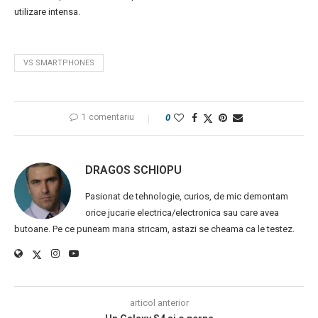
utilizare intensa.
VS SMARTPHONES
1 comentariu
0
DRAGOS SCHIOPU
Pasionat de tehnologie, curios, de mic demontam
orice jucarie electrica/electronica sau care avea
butoane. Pe ce puneam mana stricam, astazi se cheama ca le testez.
articol anterior