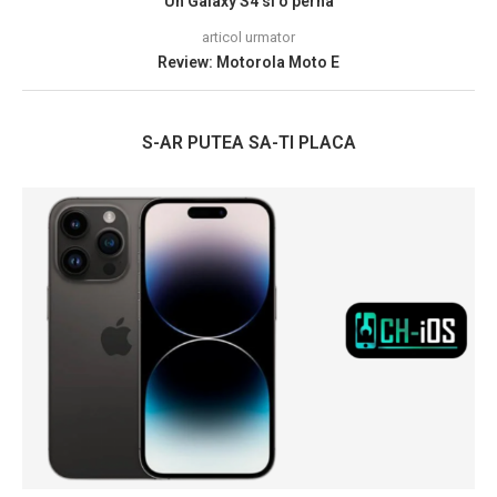
Un Galaxy S4 si o perna
articol urmator
Review: Motorola Moto E
S-AR PUTEA SA-TI PLACA