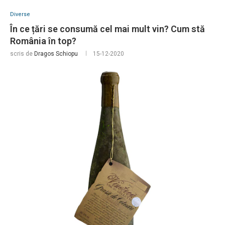
Diverse
În ce țări se consumă cel mai mult vin? Cum stă
România în top?
scris de
Dragos Schiopu
15-12-2020