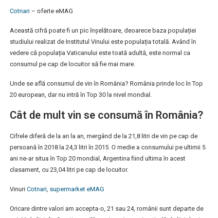
Cotnari
– oferte eMAG
Această cifră poate fi un pic înșelătoare, deoarece baza populației
studiului realizat de Institutul Vinului este populația totală. Având în
vedere că populația Vaticanului este toată adultă, este normal ca
consumul pe cap de locuitor să fie mai mare.
Unde se află consumul de vin în România? România prinde loc în Top
20 european, dar nu intră în Top 30 la nivel mondial.
Cât de mult vin se consumă în România?
Cifrele diferă de la an la an, mergând de la 21,8 litri de vin pe cap de
persoană în 2018 la 24,3 litri în 2015. O medie a consumului pe ultimii 5
ani ne-ar situa în Top 20 mondial, Argentina fiind ultima în acest
clasament, cu 23,04 litri pe cap de locuitor.
Vinuri
Cotnari, supermarket eMAG
Oricare dintre valori am accepta-o, 21 sau 24, românii sunt departe de