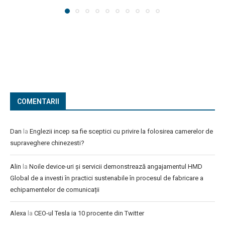
COMENTARII
Dan
la
Englezii incep sa fie sceptici cu privire la folosirea camerelor de
supraveghere chinezesti?
Alin
la
Noile device-uri și servicii demonstrează angajamentul HMD
Global de a investi în practici sustenabile în procesul de fabricare a
echipamentelor de comunicații
Alexa
la
CEO-ul Tesla ia 10 procente din Twitter