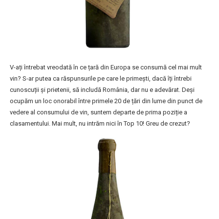
V-ați întrebat vreodată în ce țară din Europa se consumă cel mai mult
vin? S-ar putea ca răspunsurile pe care le primești, dacă îți întrebi
cunoscuții și prietenii, să includă România, dar nu e adevărat. Deși
ocupăm un loc onorabil între primele 20 de țări din lume din punct de
vedere al consumului de vin, suntem departe de prima poziție a
clasamentului. Mai mult, nu intrăm nici în Top 10! Greu de crezut?