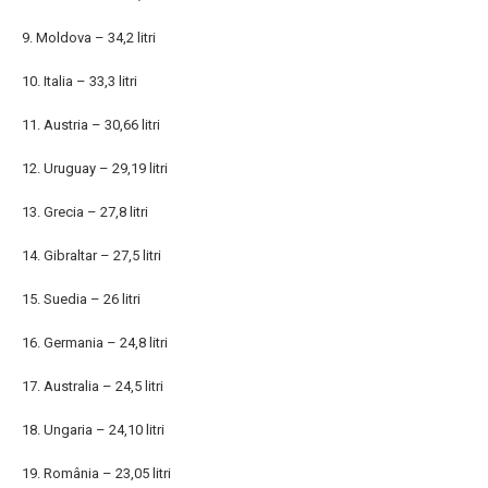
9. Moldova – 34,2 litri
10. Italia – 33,3 litri
11. Austria – 30,66 litri
12. Uruguay – 29,19 litri
13. Grecia – 27,8 litri
14. Gibraltar – 27,5 litri
15. Suedia – 26 litri
16. Germania – 24,8 litri
17. Australia – 24,5 litri
18. Ungaria – 24,10 litri
19. România – 23,05 litri