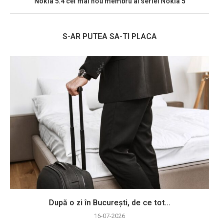
Nokia 5.4 cel mai nou membru al seriei Nokia 5
S-AR PUTEA SA-TI PLACA
După o zi în București, de ce tot...
16-07-2026