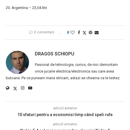
20. Argentina – 23,04 litri
0 comentarii
0
DRAGOS SCHIOPU
Pasionat de tehnologie, curios, de mic demontam
orice jucarie electrica/electronica sau care avea
butoane. Pe ce puneam mana stricam, astazi se cheama ca le testez.
articol anterior
10 sfaturi pentru a economisi timp când speli rufe
articol urmator