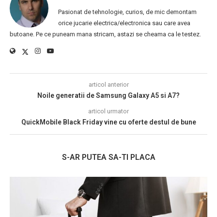
Pasionat de tehnologie, curios, de mic demontam
orice jucarie electrica/electronica sau care avea
butoane. Pe ce puneam mana stricam, astazi se cheama ca le testez.
articol anterior
Noile generatii de Samsung Galaxy A5 si A7?
articol urmator
QuickMobile Black Friday vine cu oferte destul de bune
S-AR PUTEA SA-TI PLACA