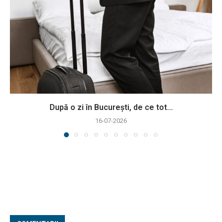
După o zi în București, de ce tot...
16-07-2026