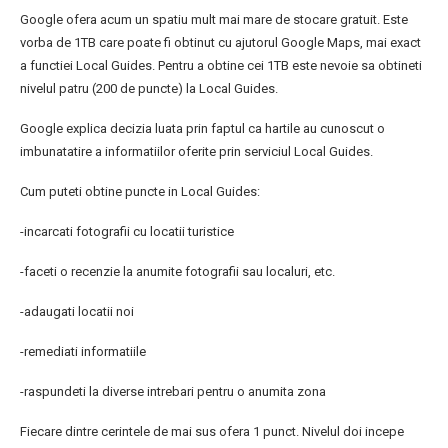
Google ofera acum un spatiu mult mai mare de stocare gratuit. Este
vorba de 1TB care poate fi obtinut cu ajutorul Google Maps, mai exact
a functiei Local Guides. Pentru a obtine cei 1TB este nevoie sa obtineti
nivelul patru (200 de puncte) la Local Guides.
Google explica decizia luata prin faptul ca hartile au cunoscut o
imbunatatire a informatiilor oferite prin serviciul Local Guides.
Cum puteti obtine puncte in Local Guides:
-incarcati fotografii cu locatii turistice
-faceti o recenzie la anumite fotografii sau localuri, etc.
-adaugati locatii noi
-remediati informatiile
-raspundeti la diverse intrebari pentru o anumita zona
Fiecare dintre cerintele de mai sus ofera 1 punct. Nivelul doi incepe