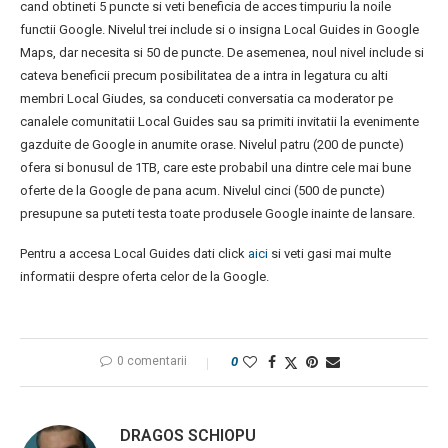
cand obtineti 5 puncte si veti beneficia de acces timpuriu la noile
functii Google. Nivelul trei include si o insigna Local Guides in Google
Maps, dar necesita si 50 de puncte. De asemenea, noul nivel include si
cateva beneficii precum posibilitatea de a intra in legatura cu alti
membri Local Giudes, sa conduceti conversatia ca moderator pe
canalele comunitatii Local Guides sau sa primiti invitatii la evenimente
gazduite de Google in anumite orase. Nivelul patru (200 de puncte)
ofera si bonusul de 1TB, care este probabil una dintre cele mai bune
oferte de la Google de pana acum. Nivelul cinci (500 de puncte)
presupune sa puteti testa toate produsele Google inainte de lansare.
Pentru a accesa Local Guides dati click
aici
si veti gasi mai multe
informatii despre oferta celor de la Google.
0 comentarii
0
DRAGOS SCHIOPU