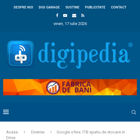
DESPRE NOI
DIGI GARAGE
SUSTINE
PUBLICITATE
CONTACT
vineri, 17 iulie 2026
Acasa
Diverse
Google ofera 1TB spatiu de stocare in
Drive