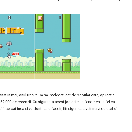
at in mai, anul trecut. Ca sa intelegeti cat de popular este, aplicatia
.000 de recenzii. Cu siguranta acest joc este un fenomen, la fel ca
rcat inca si va doriti sa o faceti, fiti siguri ca aveti nervi de otel si