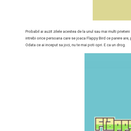
Probabil ai auzit zilele acestea de la unul sau mai multi prieteni
intrebi orice persoana care se joaca Flappy Bird ce parere are, pr
Odata ce ai inceput sa joci, nu te mai poti opri. E ca un drog.