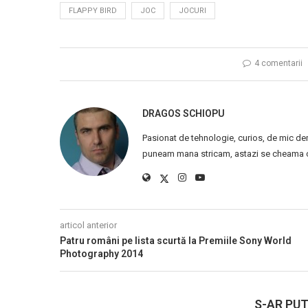
FLAPPY BIRD
JOC
JOCURI
4 comentarii
DRAGOS SCHIOPU
Pasionat de tehnologie, curios, de mic de
puneam mana stricam, astazi se cheama ca
articol anterior
Patru români pe lista scurtă la Premiile Sony World
Photography 2014
S-AR PUT