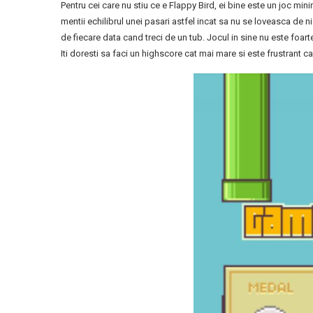
Pentru cei care nu stiu ce e Flappy Bird, ei bine este un joc minim
mentii echilibrul unei pasari astfel incat sa nu se loveasca de n
de fiecare data cand treci de un tub. Jocul in sine nu este foarte
Iti doresti sa faci un highscore cat mai mare si este frustrant c