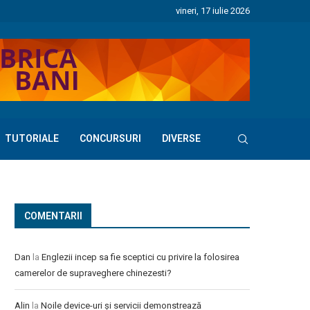
vineri, 17 iulie 2026
TUTORIALE
CONCURSURI
DIVERSE
COMENTARII
Dan
la
Englezii incep sa fie sceptici cu privire la folosirea
camerelor de supraveghere chinezesti?
Alin
la
Noile device-uri și servicii demonstrează