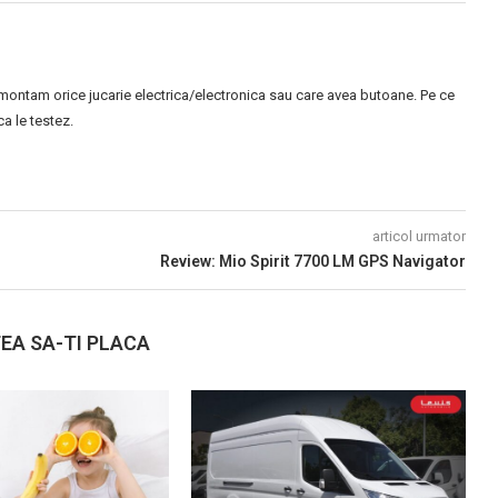
montam orice jucarie electrica/electronica sau care avea butoane. Pe ce
 le testez.
articol urmator
Review: Mio Spirit 7700 LM GPS Navigator
EA SA-TI PLACA