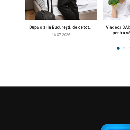
După o zi în București, de ce tot...
Vindecă DAI:
pentru să
16-07-2026