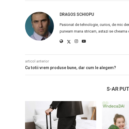
DRAGOS SCHIOPU
Pasionat de tehnologie, curios, de mic de
puneam mana stricam, astazi se cheama ca
articol anterior
Cu totii vrem produse bune, dar cum le alegem?
S-AR PUT