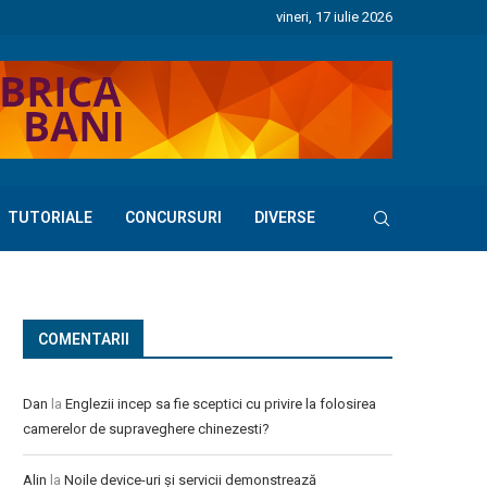
vineri, 17 iulie 2026
TUTORIALE
CONCURSURI
DIVERSE
COMENTARII
Dan
la
Englezii incep sa fie sceptici cu privire la folosirea
camerelor de supraveghere chinezesti?
Alin
la
Noile device-uri și servicii demonstrează