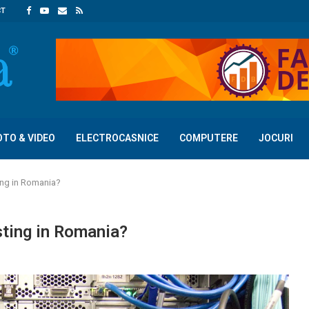
CT
OTO & VIDEO
ELECTROCASNICE
COMPUTERE
JOCURI
ting in Romania?
sting in Romania?