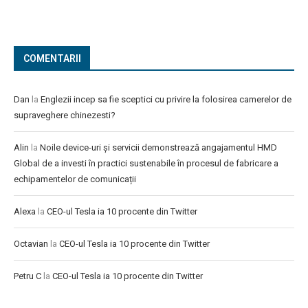
COMENTARII
Dan
la
Englezii incep sa fie sceptici cu privire la folosirea camerelor de
supraveghere chinezesti?
Alin
la
Noile device-uri și servicii demonstrează angajamentul HMD
Global de a investi în practici sustenabile în procesul de fabricare a
echipamentelor de comunicații
Alexa
la
CEO-ul Tesla ia 10 procente din Twitter
Octavian
la
CEO-ul Tesla ia 10 procente din Twitter
Petru C
la
CEO-ul Tesla ia 10 procente din Twitter