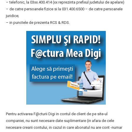
– telefonic, la 03xx.400.414 (xx reprezinta prefixul judetului de apelare)
– de catre persoanele fizice si la 031.400.6500 – de catre persoanele
juridice;
– in punctele de prezenta RCS & RDS.
Pentru activarea F@cturii Digi in contul de client de pe site-ul
companiei, nu sunt necesare date suplimentare (in afara de cele
necesare crearii contului, in cazul in care abonatul nu are cont -numar