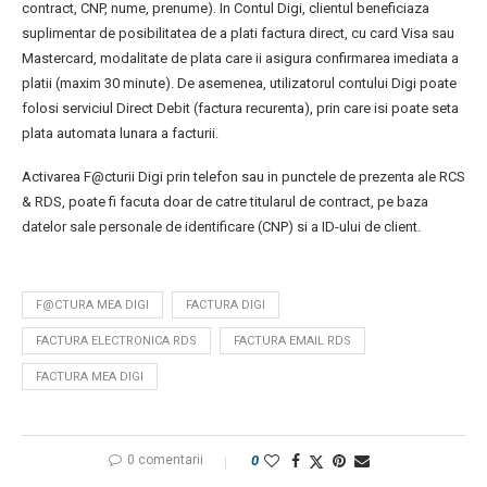
contract, CNP, nume, prenume). In Contul Digi, clientul beneficiaza
suplimentar de posibilitatea de a plati factura direct, cu card Visa sau
Mastercard, modalitate de plata care ii asigura confirmarea imediata a
platii (maxim 30 minute). De asemenea, utilizatorul contului Digi poate
folosi serviciul Direct Debit (factura recurenta), prin care isi poate seta
plata automata lunara a facturii.
Activarea F@cturii Digi prin telefon sau in punctele de prezenta ale RCS
& RDS, poate fi facuta doar de catre titularul de contract, pe baza
datelor sale personale de identificare (CNP) si a ID-ului de client.
F@CTURA MEA DIGI
FACTURA DIGI
FACTURA ELECTRONICA RDS
FACTURA EMAIL RDS
FACTURA MEA DIGI
0 comentarii
0