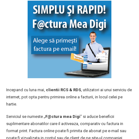
Incepand cu luna mai,
clientii RCS & RDS
, utilizatori ai unui serviciu de
internet, pot opta pentru primirea online a facturii, in locul celei pe
hartie.
Serviciul se numeste „
F@ctura mea Digi
” si aduce beneficii
suplimentare abonatilor care il activeaza, comparativ cu factura in
format print. Factura online poate fi primita de abonat pe e-mail sau
poate fi vizualizata in contul sau de client de pe site-ul companiei,