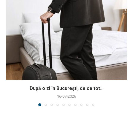
După o zi în București, de ce tot...
16-07-2026