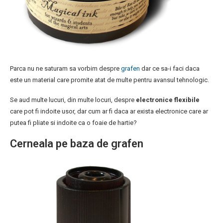
Parca nu ne saturam sa vorbim despre
grafen
dar ce sa-i faci daca
este un material care promite atat de multe pentru avansul tehnologic.
Se aud multe lucuri, din multe locuri, despre
electronice flexibile
care pot fi indoite usor, dar cum ar fi daca ar exista electronice care ar
putea fi pliate si indoite ca o foaie de hartie?
Cerneala pe baza de grafen