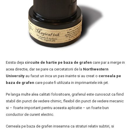
Exista deja
circuite de hartie pe baza de grafen
care par a merge in
acea directie, dar se pare ca cercetatorii de la
Northwestern
University
au facut un inca un pas inainte si au creat o
cerneala pe
baza de grafen
care poate fi utilizata in imprimantele ink-jet.
Pe langa multe alea calitati folositoare, grafenul este cunoscut ca fiind
stabil din punct de vedere chimic, flexibil din punct de vedere mecanic
si – foarte important pentru aceasta aplicatie – un foarte bun
conductor de curent electric.
Cerneala pe baza de grafen inseamna ca straturi relativ subtiri, si