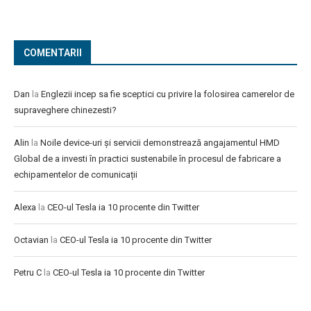
COMENTARII
Dan
la
Englezii incep sa fie sceptici cu privire la folosirea camerelor de
supraveghere chinezesti?
Alin
la
Noile device-uri și servicii demonstrează angajamentul HMD
Global de a investi în practici sustenabile în procesul de fabricare a
echipamentelor de comunicații
Alexa
la
CEO-ul Tesla ia 10 procente din Twitter
Octavian
la
CEO-ul Tesla ia 10 procente din Twitter
Petru C
la
CEO-ul Tesla ia 10 procente din Twitter