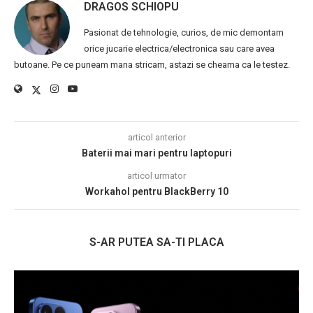
DRAGOS SCHIOPU
Pasionat de tehnologie, curios, de mic demontam
orice jucarie electrica/electronica sau care avea
butoane. Pe ce puneam mana stricam, astazi se cheama ca le testez.
articol anterior
Baterii mai mari pentru laptopuri
articol urmator
Workahol pentru BlackBerry 10
S-AR PUTEA SA-TI PLACA