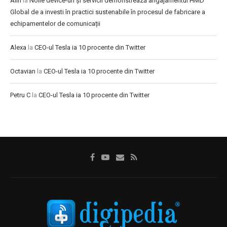
Alin
la
Noile device-uri și servicii demonstrează angajamentul HMD
Global de a investi în practici sustenabile în procesul de fabricare a
echipamentelor de comunicații
Alexa
la
CEO-ul Tesla ia 10 procente din Twitter
Octavian
la
CEO-ul Tesla ia 10 procente din Twitter
Petru C
la
CEO-ul Tesla ia 10 procente din Twitter