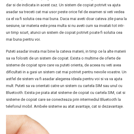
dar si de indicata in acest caz. Un sistem de copiat potrivit va ajuta
asadar sa treceti cat mai usor peste orice fel de examen si veti vedea
ca el va fi solutia cea mai buna. Daca mai aveti doar cateva zile pana la
sesiune, iar materia este prea multa si nu aveti cum sa invatati tot intr-
un timp scurt, atunci un sistem de copiat potrivit poate fi solutia cea
mai buna pentru voi.
Puteti asadar invata mai bine la cateva materii, in timp ce la alte materii
sa va folositi de un sistem de copiat. Exista o multime de oferte de
sisteme de copiat spre care va puteti orienta, de aceea nu veti avea
dificultati in a gasi un sistem cat mai potrivit pentru nevoile voastre. Un
astfel de sistem va fi asadar alegerea ideala pentru voi si va va ajuta
mult. Puteti sa va orientati catre un sistem cu cartela SIM sau unul cu
Bluetooth. Exista pe piata atat sisteme de copiat cu cartela SIM, cat si
sisteme de copiat care se conecteaza prin intermediul Bluetooth la
telefonul mobil. Ambele sisteme au atat avantaje, cat si dezavantaje.