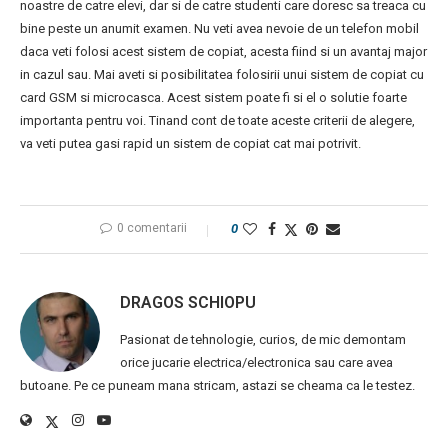
noastre de catre elevi, dar si de catre studenti care doresc sa treaca cu
bine peste un anumit examen. Nu veti avea nevoie de un telefon mobil
daca veti folosi acest sistem de copiat, acesta fiind si un avantaj major
in cazul sau. Mai aveti si posibilitatea folosirii unui sistem de copiat cu
card GSM si microcasca. Acest sistem poate fi si el o solutie foarte
importanta pentru voi. Tinand cont de toate aceste criterii de alegere,
va veti putea gasi rapid un sistem de copiat cat mai potrivit.
0 comentarii
0
DRAGOS SCHIOPU
Pasionat de tehnologie, curios, de mic demontam
orice jucarie electrica/electronica sau care avea
butoane. Pe ce puneam mana stricam, astazi se cheama ca le testez.