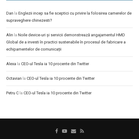
Dan
la
Englezii incep sa fie sceptici cu privire la folosirea camerelor de
supraveghere chinezesti?
Alin
la
Noile device-uri și servicii demonstrează angajamentul HMD
Global de a investi în practici sustenabile în procesul de fabricare a
echipamentelor de comunicații
Alexa
la
CEO-ul Tesla ia 10 procente din Twitter
Octavian
la
CEO-ul Tesla ia 10 procente din Twitter
Petru C
la
CEO-ul Tesla ia 10 procente din Twitter