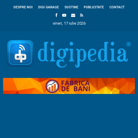
DESPRE NOI
DIGI GARAGE
SUSTINE
PUBLICITATE
CONTACT
vineri, 17 iulie 2026