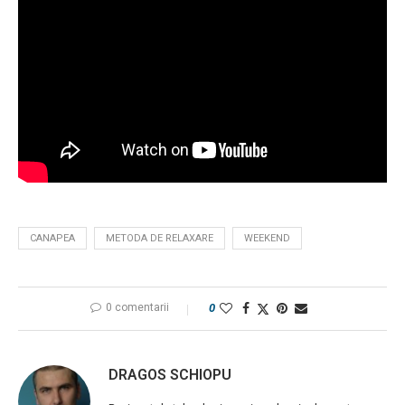
CANAPEA
METODA DE RELAXARE
WEEKEND
0 comentarii
0
DRAGOS SCHIOPU