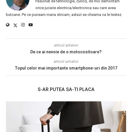
Pasionat de tehnologie, curios, de mic demontam
orice jucarie electrica/electronica sau care avea
butoane. Pe ce puneam mana stricam, astazi se cheama ca le testez.
articol anterior
De ce ai nevoie de o motocositoare?
articol urmator
Topul celor mai importante smartphone-uri din 2017
S-AR PUTEA SA-TI PLACA