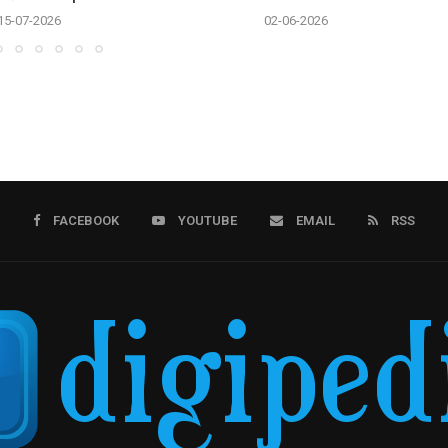
15-07-2026
02-06-2026
FACEBOOK
YOUTUBE
EMAIL
RSS