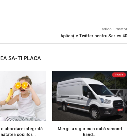
articol urmator
Aplicație Twitter pentru Series 40
EA SA-TI PLACA
 o abordare integrată
Mergi la sigur cu o dubă second
nătatea copiilor...
hand...