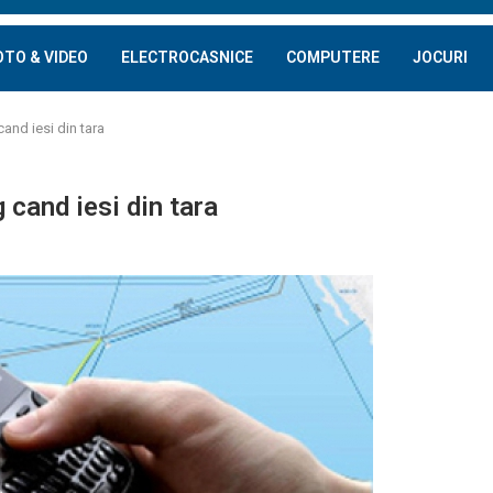
OTO & VIDEO
ELECTROCASNICE
COMPUTERE
JOCURI
and iesi din tara
 cand iesi din tara