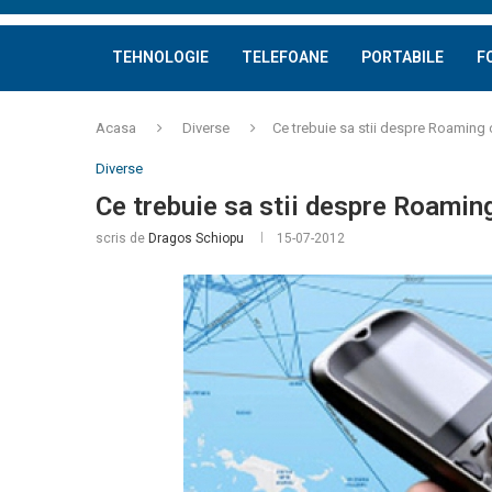
TEHNOLOGIE
TELEFOANE
PORTABILE
F
Acasa
Diverse
Ce trebuie sa stii despre Roaming c
Diverse
Ce trebuie sa stii despre Roaming
scris de
Dragos Schiopu
15-07-2012