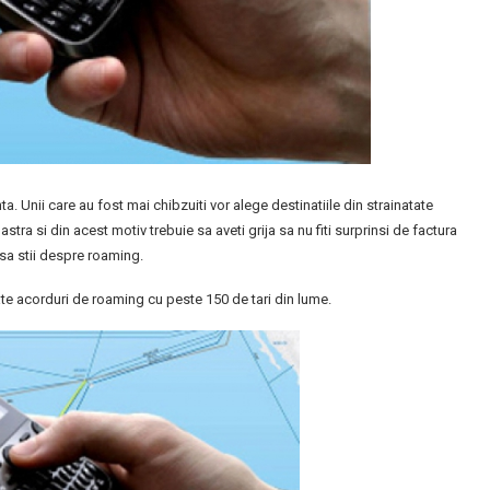
ta. Unii care au fost mai chibzuiti vor alege destinatiile din strainatate
stra si din acest motiv trebuie sa aveti grija sa nu fiti surprinsi de factura
 sa stii despre roaming.
ate acorduri de roaming cu peste 150 de tari din lume.