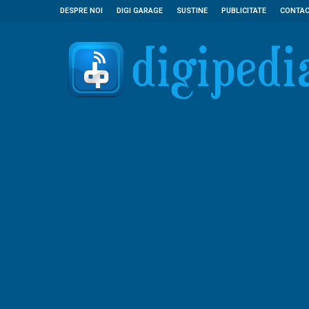
DESPRE NOI
DIGI GARAGE
SUSTINE
PUBLICITATE
CONTA