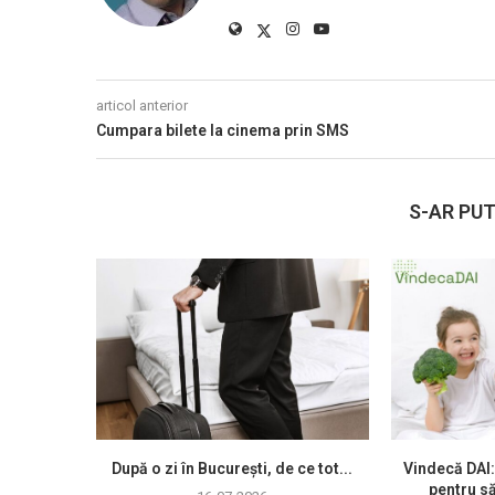
articol anterior
Cumpara bilete la cinema prin SMS
S-AR PUT
După o zi în București, de ce tot...
Vindecă DAI:
pentru să