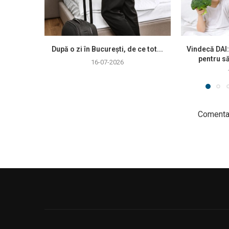
După o zi în București, de ce tot...
Vindecă DAI:
pentru să
16-07-2026
Comentar