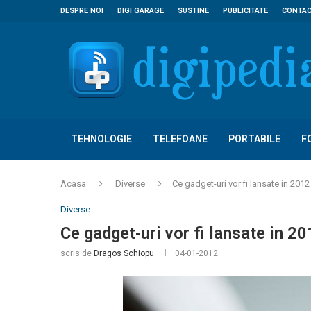
DESPRE NOI
DIGI GARAGE
SUSTINE
PUBLICITATE
CONTA
TEHNOLOGIE
TELEFOANE
PORTABILE
F
Acasa
Diverse
Ce gadget-uri vor fi lansate in 2012
Diverse
Ce gadget-uri vor fi lansate in 2
scris de
Dragos Schiopu
04-01-2012