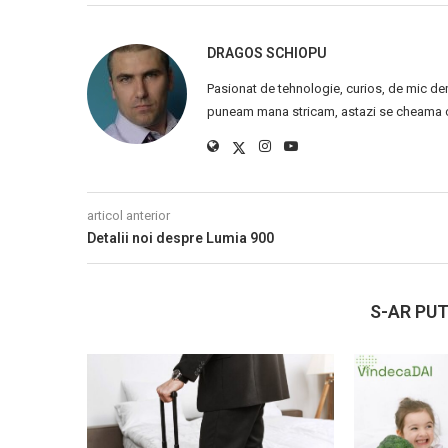
DRAGOS SCHIOPU
Pasionat de tehnologie, curios, de mic de
puneam mana stricam, astazi se cheama ca
articol anterior
Detalii noi despre Lumia 900
S-AR PUT