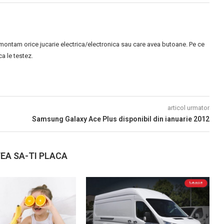
montam orice jucarie electrica/electronica sau care avea butoane. Pe ce
 le testez.
articol urmator
Samsung Galaxy Ace Plus disponibil din ianuarie 2012
EA SA-TI PLACA