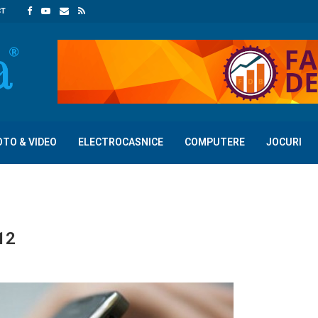
CT
OTO & VIDEO
ELECTROCASNICE
COMPUTERE
JOCURI
012