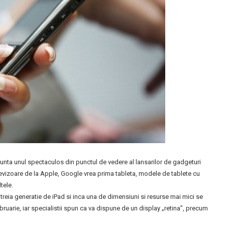
unta unul spectaculos din punctul de vedere al lansarilor de gadgeturi
evizoare de la Apple, Google vrea prima tableta, modele de tablete cu
tele.
 treia generatie de iPad si inca una de dimensiuni si resurse mai mici se
ebruarie, iar specialistii spun ca va dispune de un display „retina”, precum