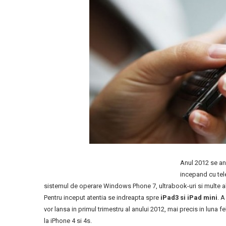
Anul 2012 se an
incepand cu tel
sistemul de operare Windows Phone 7, ultrabook-uri si multe al
Pentru inceput atentia se indreapta spre
iPad3 si iPad mini
. A
vor lansa in primul trimestru al anului 2012, mai precis in luna f
la iPhone 4 si 4s.