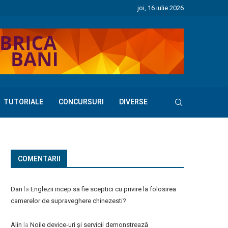
joi, 16 iulie 2026
TUTORIALE
CONCURSURI
DIVERSE
COMENTARII
Dan
la
Englezii incep sa fie sceptici cu privire la folosirea
camerelor de supraveghere chinezesti?
Alin
la
Noile device-uri și servicii demonstrează