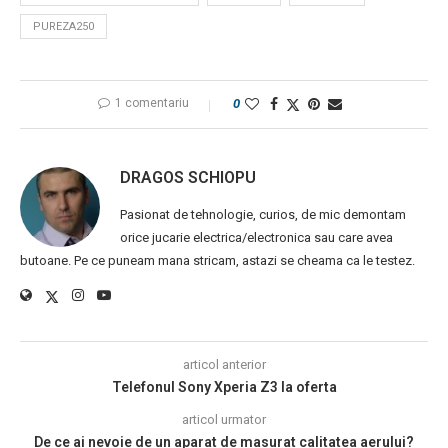
PUREZA250
1 comentariu
0
DRAGOS SCHIOPU
Pasionat de tehnologie, curios, de mic demontam
orice jucarie electrica/electronica sau care avea
butoane. Pe ce puneam mana stricam, astazi se cheama ca le testez.
articol anterior
Telefonul Sony Xperia Z3 la oferta
articol urmator
De ce ai nevoie de un aparat de masurat calitatea aerului?