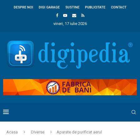
DESPRE NOI
DIGI GARAGE
SUSTINE
PUBLICITATE
CONTACT
vineri, 17 iulie 2026
Acasa
Diverse
Aparate de purificat aerul