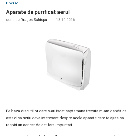
Diverse
Aparate de purificat aerul
scris de
Dragos Schiopu
13-10-2016
Pe baza discutiilor care s-au iscat saptamana trecuta m-am gandit ca
astazi sa scriu ceva interesant despre acele aparate care te ajuta sa
respiri un aer cat de cat fara impuritati.