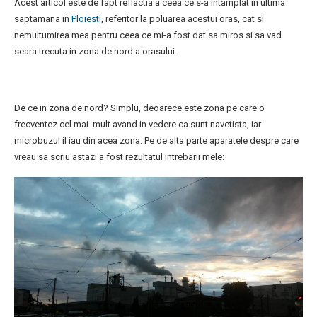
Acest articol este de fapt reflactia a ceea ce s-a intamplat in ultima
saptamana in
Ploiesti
, referitor la poluarea acestui oras, cat si
nemultumirea mea pentru ceea ce mi-a fost dat sa miros si sa vad
seara trecuta in zona de nord a orasului.
De ce in zona de nord? Simplu, deoarece este zona pe care o
frecventez cel mai mult avand in vedere ca sunt navetista, iar
microbuzul il iau din acea zona. Pe de alta parte aparatele despre care
vreau sa scriu astazi a fost rezultatul intrebarii mele: