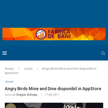
Acasa
Jocuri
Angry Birds Mine and Dine disponibil in
AppStore
Jocuri
Angry Birds Mine and Dine disponibil in AppStore
scris de
Dragos Schiopu
17-06-2011