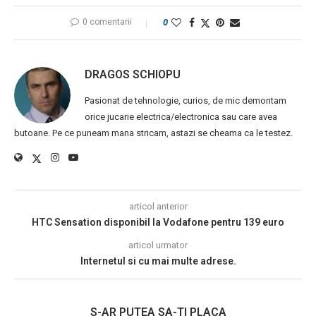
0 comentarii
0
DRAGOS SCHIOPU
Pasionat de tehnologie, curios, de mic demontam
orice jucarie electrica/electronica sau care avea
butoane. Pe ce puneam mana stricam, astazi se cheama ca le testez.
articol anterior
HTC Sensation disponibil la Vodafone pentru 139 euro
articol urmator
Internetul si cu mai multe adrese.
S-AR PUTEA SA-TI PLACA