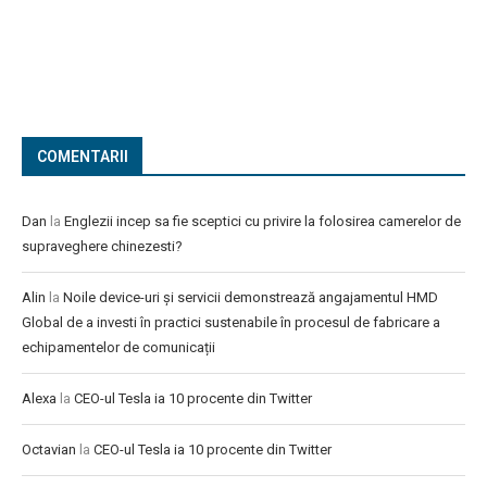
COMENTARII
Dan
la
Englezii incep sa fie sceptici cu privire la folosirea camerelor de
supraveghere chinezesti?
Alin
la
Noile device-uri și servicii demonstrează angajamentul HMD
Global de a investi în practici sustenabile în procesul de fabricare a
echipamentelor de comunicații
Alexa
la
CEO-ul Tesla ia 10 procente din Twitter
Octavian
la
CEO-ul Tesla ia 10 procente din Twitter