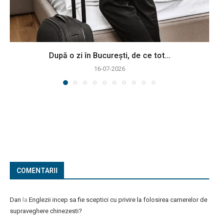
După o zi în București, de ce tot...
16-07-2026
COMENTARII
Dan
la
Englezii incep sa fie sceptici cu privire la folosirea camerelor de
supraveghere chinezesti?