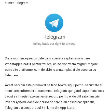
numita Telegram.
Daca momente precun cele ca in aceasta saptamana in care
WhastApp a cazut pentru trei ore, atunci vor exista migratii majore
catre alte platforme, cum de altfel s-a intamplat zilele acestea cu
Telegram.
Acest serviciu este promovat ca fiind foarte sigur pentru securitate si
intimitatea informatiilor transmise, Telegram ajungand saptamana ce a
trecut sa inregistreze un numar record pentru ei de utilizatori inscrisi.
Prin cei 4,95 milioane de persoane care s-au descarcat aplicatia,
Telegram a ajuns pe locul 5 in lume din App Store.