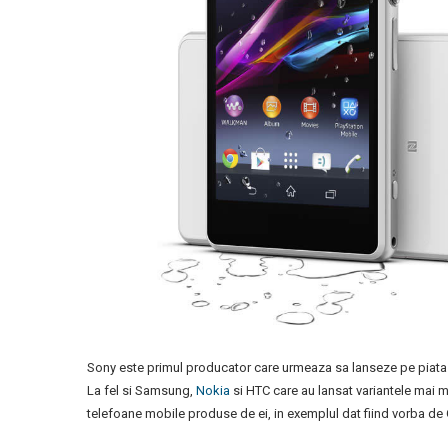
Sony este primul producator care urmeaza sa lanseze pe piata o
La fel si Samsung,
Nokia
si HTC care au lansat variantele mai mi
telefoane mobile produse de ei, in exemplul dat fiind vorba de 