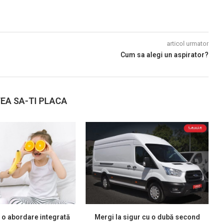
articol urmator
Cum sa alegi un aspirator?
EA SA-TI PLACA
 o abordare integrată
Mergi la sigur cu o dubă second