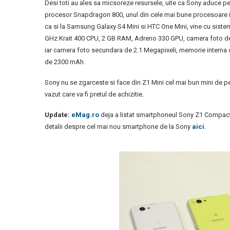
Desi toti au ales sa micsoreze resursele, uite ca Sony aduce pe
procesor Snapdragon 800, unul din cele mai bune procesoare inta
ca si la Samsung Galaxy S4 Mini si HTC One Mini, vine cu siste
GHz Krait 400 CPU, 2 GB RAM, Adreno 330 GPU, camera foto de 
iar camera foto secundara de 2.1 Megapixeli, memorie interna d
de 2300 mAh.
Sony nu se zgarceste si face din Z1 Mini cel mai bun mini de p
vazut care va fi pretul de achizitie.
Update:
eMag.ro
deja a listat smartphoneul Sony Z1 Compact 
detalii despre cel mai nou smartphone de la Sony
aici
.