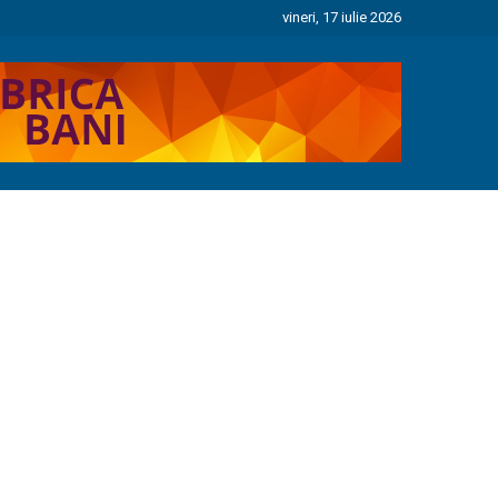
vineri, 17 iulie 2026