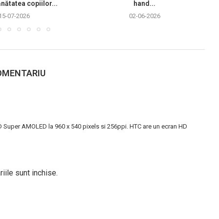
nătatea copiilor...
hand...
15-07-2026
02-06-2026
OMENTARIU
D Super AMOLED la 960 x 540 pixels si 256ppi. HTC are un ecran HD
iile sunt inchise.