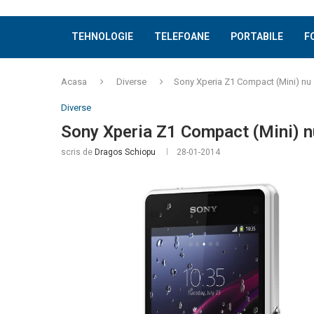
TEHNOLOGIE
TELEFOANE
PORTABILE
F
Acasa
Diverse
Sony Xperia Z1 Compact (Mini) nu e
Diverse
Sony Xperia Z1 Compact (Mini) nu
scris de
Dragos Schiopu
28-01-2014