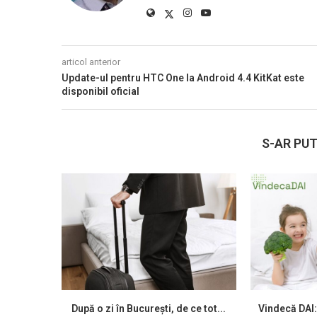
articol anterior
Update-ul pentru HTC One la Android 4.4 KitKat este
disponibil oficial
S-AR PUT
După o zi în București, de ce tot...
Vindecă DAI: