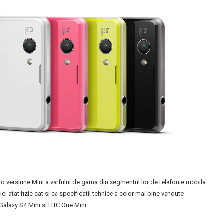
 versiune Mini a varfului de gama din segmentul lor de telefonie mobila.
ci atat fizic cat si ca specificatii tehnice a celor mai bine vandute
Galaxy S4 Mini si HTC One Mini.