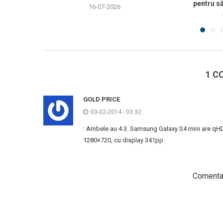
pentru să
16-07-2026
1 C
GOLD PRICE
03-02-2014 - 03:32
: Ambele au 4.3. Samsung Galaxy S4 mini are qH
1280×720, cu display 341pp.
Comentar