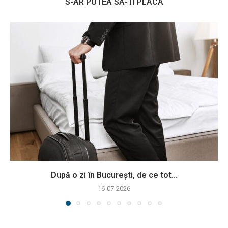
S-AR PUTEA SA-TI PLACA
După o zi în București, de ce tot...
16-07-2026