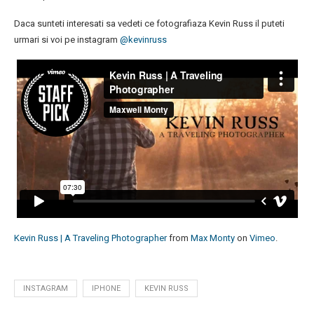
Daca sunteti interesati sa vedeti ce fotografiaza Kevin Russ il puteti
urmari si voi pe instagram
@kevinruss
Kevin Russ | A Traveling Photographer
from
Max Monty
on
Vimeo
.
INSTAGRAM
IPHONE
KEVIN RUSS