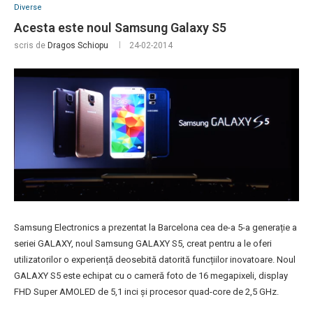
Diverse
Acesta este noul Samsung Galaxy S5
scris de
Dragos Schiopu
24-02-2014
Samsung Electronics a prezentat la Barcelona cea de-a 5-a generație a
seriei GALAXY, noul Samsung GALAXY S5, creat pentru a le oferi
utilizatorilor o experiență deosebită datorită funcțiilor inovatoare. Noul
GALAXY S5 este echipat cu o cameră foto de 16 megapixeli, display
FHD Super AMOLED de 5,1 inci și procesor quad-core de 2,5 GHz.