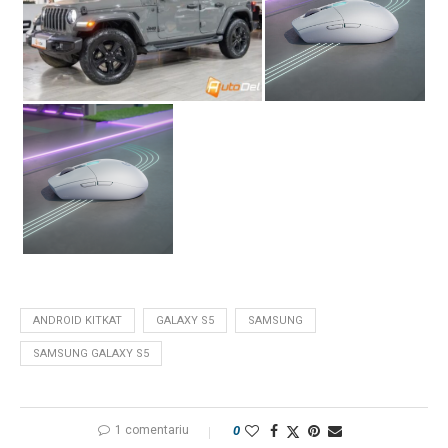
ANDROID KITKAT
GALAXY S5
SAMSUNG
SAMSUNG GALAXY S5
1 comentariu
0