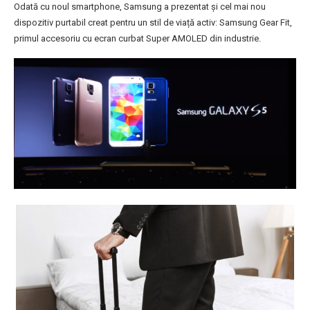
Odată cu noul smartphone, Samsung a prezentat și cel mai nou
dispozitiv purtabil creat pentru un stil de viață activ: Samsung Gear Fit,
primul accesoriu cu ecran curbat Super AMOLED din industrie.