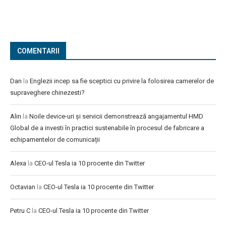
COMENTARII
Dan
la
Englezii incep sa fie sceptici cu privire la folosirea camerelor de
supraveghere chinezesti?
Alin
la
Noile device-uri și servicii demonstrează angajamentul HMD
Global de a investi în practici sustenabile în procesul de fabricare a
echipamentelor de comunicații
Alexa
la
CEO-ul Tesla ia 10 procente din Twitter
Octavian
la
CEO-ul Tesla ia 10 procente din Twitter
Petru C
la
CEO-ul Tesla ia 10 procente din Twitter