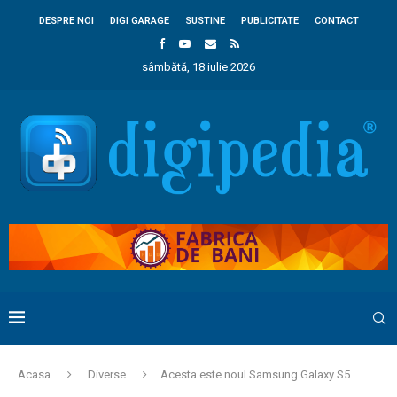
DESPRE NOI
DIGI GARAGE
SUSTINE
PUBLICITATE
CONTACT
sâmbătă, 18 iulie 2026
Acasa
Diverse
Acesta este noul Samsung Galaxy S5