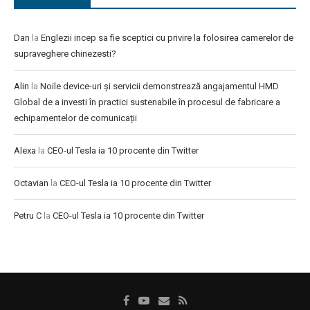
Dan
la
Englezii incep sa fie sceptici cu privire la folosirea camerelor de
supraveghere chinezesti?
Alin
la
Noile device-uri și servicii demonstrează angajamentul HMD
Global de a investi în practici sustenabile în procesul de fabricare a
echipamentelor de comunicații
Alexa
la
CEO-ul Tesla ia 10 procente din Twitter
Octavian
la
CEO-ul Tesla ia 10 procente din Twitter
Petru C
la
CEO-ul Tesla ia 10 procente din Twitter