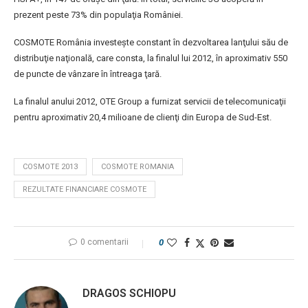
prezent peste 73% din populaţia României.
COSMOTE România investeşte constant în dezvoltarea lanţului său de
distribuţie naţională, care consta, la finalul lui 2012, în aproximativ 550
de puncte de vânzare în întreaga ţară.
La finalul anului 2012, OTE Group a furnizat servicii de telecomunicaţii
pentru aproximativ 20,4 milioane de clienţi din Europa de Sud-Est.
COSMOTE 2013
COSMOTE ROMANIA
REZULTATE FINANCIARE COSMOTE
0 comentarii
0
DRAGOS SCHIOPU