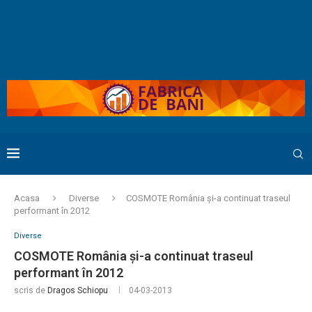
Acasa
Diverse
COSMOTE România şi-a continuat traseul
performant în 2012
Diverse
COSMOTE România şi-a continuat traseul
performant în 2012
scris de
Dragos Schiopu
04-03-2013