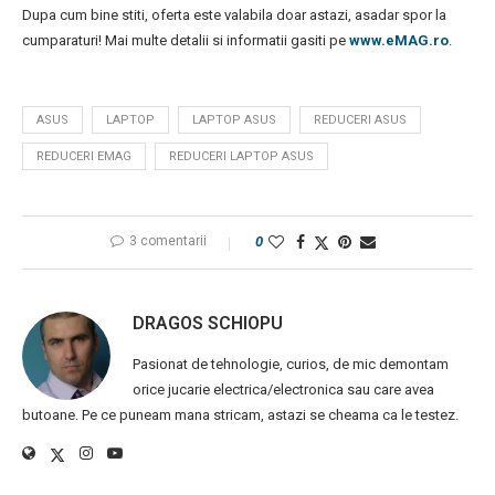
Dupa cum bine stiti, oferta este valabila doar astazi, asadar spor la
cumparaturi! Mai multe detalii si informatii gasiti pe
www.eMAG.ro
.
ASUS
LAPTOP
LAPTOP ASUS
REDUCERI ASUS
REDUCERI EMAG
REDUCERI LAPTOP ASUS
3 comentarii
0
DRAGOS SCHIOPU
Pasionat de tehnologie, curios, de mic demontam
orice jucarie electrica/electronica sau care avea
butoane. Pe ce puneam mana stricam, astazi se cheama ca le testez.