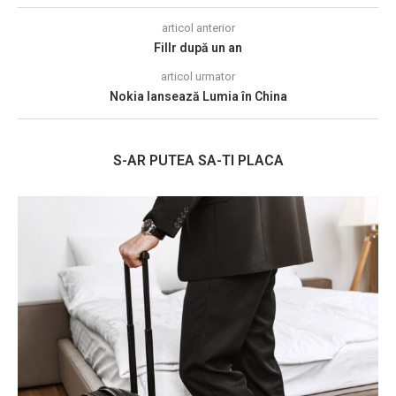
articol anterior
Fillr după un an
articol urmator
Nokia lansează Lumia în China
S-AR PUTEA SA-TI PLACA