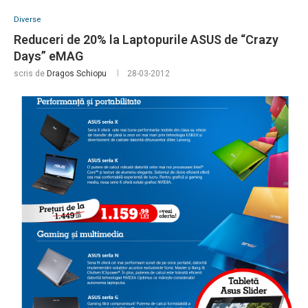
Diverse
Reduceri de 20% la Laptopurile ASUS de “Crazy
Days” eMAG
scris de
Dragos Schiopu
28-03-2012