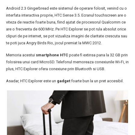
Android 2.3 Gingerbread este sistemul de operare folosit, venind cu o
interfata interactiva proprie, HTC Sense 3.5. Ecranul touchscreen are o
viteza de reactie foarte buna, fiind ajutat de procesorul Qualcomm ce
are o frecventa de 600 MHz. Pe HTC Explorer se pot rula absolut orice
clipuri de pe internet, se pot vizualiza imagini de claritate crescuta sau
te poti juca Angry Birds Rio, jocul premiat la MWC 2012.
Memoria acestui
smartphone HTC
poate fi extinsa pana la 32 GB prin
folosirea unui card MicroSD. Telefonul memoreaza conexiunile Wi-Fi, in
plus, HTC Explorer ofera conexiune prin Bluetooth si USB.
Asadar, HTC Explorer este un
gadget
foarte bun la un pret accesibil.