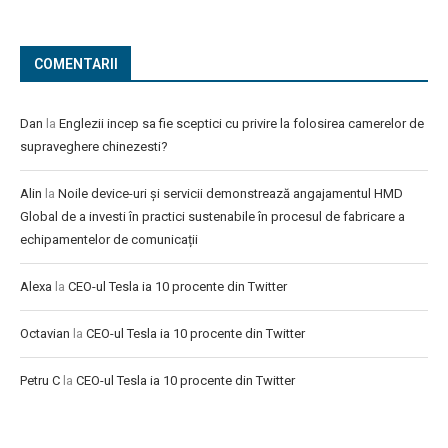
COMENTARII
Dan
la
Englezii incep sa fie sceptici cu privire la folosirea camerelor de
supraveghere chinezesti?
Alin
la
Noile device-uri și servicii demonstrează angajamentul HMD
Global de a investi în practici sustenabile în procesul de fabricare a
echipamentelor de comunicații
Alexa
la
CEO-ul Tesla ia 10 procente din Twitter
Octavian
la
CEO-ul Tesla ia 10 procente din Twitter
Petru C
la
CEO-ul Tesla ia 10 procente din Twitter