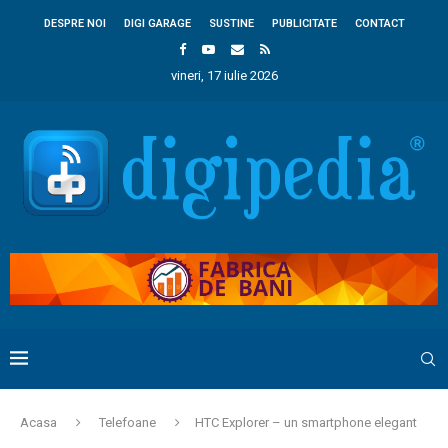
DESPRE NOI
DIGI GARAGE
SUSTINE
PUBLICITATE
CONTACT
vineri, 17 iulie 2026
Acasa
Telefoane
HTC Explorer – un smartphone elegant