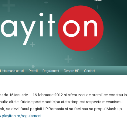
ioada 16 ianuarie – 16 februarie 2012 si ofera zeci de premii ce constau in
multe altele. Oricine poate participa atata timp cat respecta mecanismul
ook, sa devii fanul paginii HP Romania si sa faci sau sa propui Mash-up-
playiton.ro/regulament
.