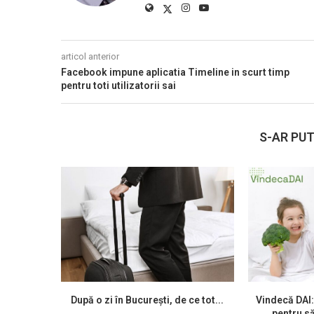
articol anterior
Facebook impune aplicatia Timeline in scurt timp
pentru toti utilizatorii sai
S-AR PUT
După o zi în București, de ce tot...
Vindecă DAI:
pentru să