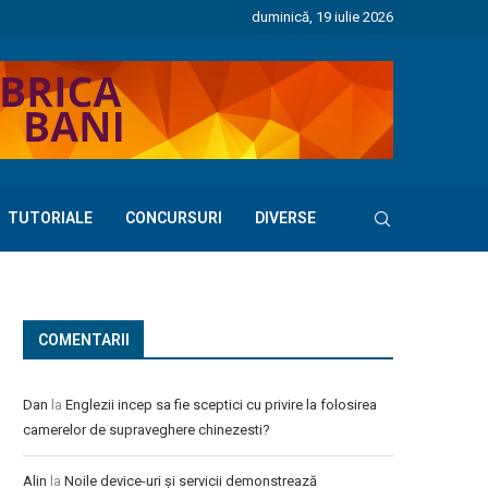
duminică, 19 iulie 2026
TUTORIALE
CONCURSURI
DIVERSE
COMENTARII
Dan
la
Englezii incep sa fie sceptici cu privire la folosirea
camerelor de supraveghere chinezesti?
Alin
la
Noile device-uri și servicii demonstrează