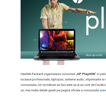
Hewlett-Packard organizeaza concursul „
HP PlayitON
” in per
rucsace profesionale, laptopuri, sisteme audio, imprimante si 
concursului, tot ce trebuie sa faci este sa ai un cont de Faceb
uri, mai multe detalii gasiti pe pagina oficala a concursului
www.