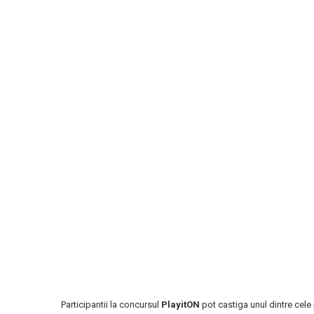
Participantii la concursul
PlayitON
pot castiga unul dintre cele