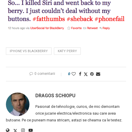
IPHONE VS BLACKBERRY
KATY PERRY
0 comentarii
0
DRAGOS SCHIOPU
Pasionat de tehnologie, curios, de mic demontam
orice jucarie electrica/electronica sau care avea
butoane. Pe ce puneam mana stricam, astazi se cheama ca le testez.