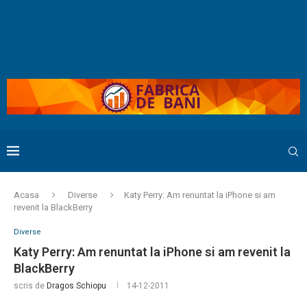
Acasa
Diverse
Katy Perry: Am renuntat la iPhone si am
revenit la BlackBerry
Diverse
Katy Perry: Am renuntat la iPhone si am revenit la
BlackBerry
scris de
Dragos Schiopu
14-12-2011