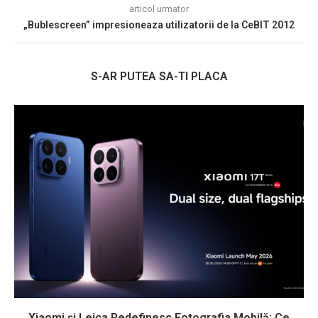
articol urmator
„Bublescreen” impresioneaza utilizatorii de la CeBIT 2012
S-AR PUTEA SA-TI PLACA
Xiaomi și Leica Redefinesc Fotografia Mobilă: Ce