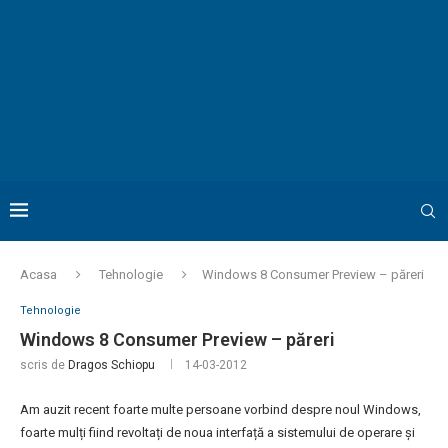
Acasa
Tehnologie
Windows 8 Consumer Preview – păreri
Tehnologie
Windows 8 Consumer Preview – păreri
scris de
Dragos Schiopu
14-03-2012
Am auzit recent foarte multe persoane vorbind despre noul Windows,
foarte mulți fiind revoltați de noua interfață a sistemului de operare și