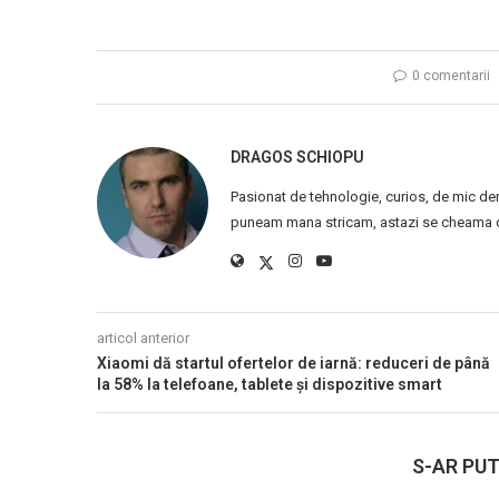
0 comentarii
DRAGOS SCHIOPU
Pasionat de tehnologie, curios, de mic de
puneam mana stricam, astazi se cheama ca
articol anterior
Xiaomi dă startul ofertelor de iarnă: reduceri de până
la 58% la telefoane, tablete și dispozitive smart
S-AR PUT