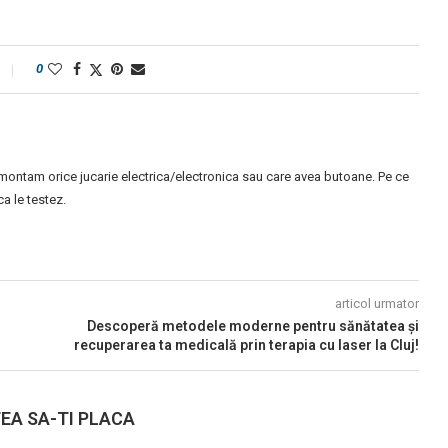
0
montam orice jucarie electrica/electronica sau care avea butoane. Pe ce
 le testez.
articol urmator
Descoperă metodele moderne pentru sănătatea și
recuperarea ta medicală prin terapia cu laser la Cluj!
EA SA-TI PLACA