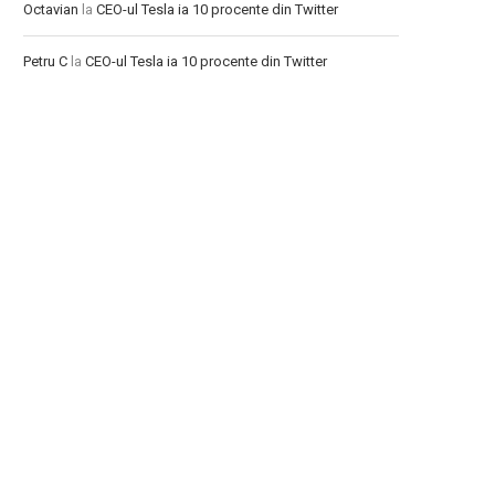
Octavian
la
CEO-ul Tesla ia 10 procente din Twitter
Petru C
la
CEO-ul Tesla ia 10 procente din Twitter