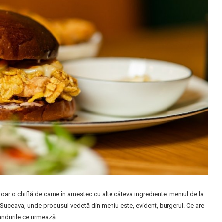
ar o chiflă de carne în amestec cu alte câteva ingrediente, meniul de la
 Suceava, unde produsul vedetă din meniu este, evident, burgerul. Ce are
rândurile ce urmează.