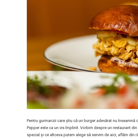
Pentru gurmanzii care știu că un burger adevărat nu înseamnă do
Pepper este ca un vis împlinit. Vorbim despre un restaurant din
special și ce altceva putem alege să servim de aici, aflăm din 