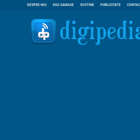
DESPRE NOI
DIGI GARAGE
SUSTINE
PUBLICITATE
CONTA