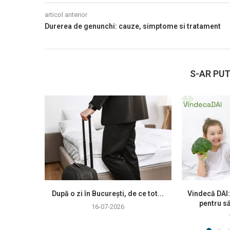
articol anterior
Durerea de genunchi: cauze, simptome si tratament
S-AR PUT
După o zi în București, de ce tot...
Vindecă DAI:
pentru să
16-07-2026