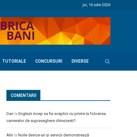
joi, 16 iulie 2026
TUTORIALE
CONCURSURI
DIVERSE
COMENTARII
Dan
la
Englezii incep sa fie sceptici cu privire la folosirea
camerelor de supraveghere chinezesti?
Alin
la
Noile device-uri și servicii demonstrează