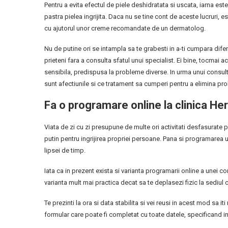
Pentru a evita efectul de piele deshidratata si uscata, iarna est
pastra pielea ingrijita. Daca nu se tine cont de aceste lucruri,
cu ajutorul unor creme recomandate de un dermatolog.
Nu de putine ori se intampla sa te grabesti in a-ti cumpara dif
prieteni fara a consulta sfatul unui specialist. Ei bine, tocmai a
sensibila, predispusa la probleme diverse. In urma unui consult
sunt afectiunile si ce tratament sa cumperi pentru a elimina pr
Fa o programare online la clinica Her
Viata de zi cu zi presupune de multe ori activitati desfasurate 
putin pentru ingrijirea propriei persoane. Pana si programarea u
lipsei de timp.
Iata ca in prezent exista si varianta programarii online a unei con
varianta mult mai practica decat sa te deplasezi fizic la sediul cl
Te prezinti la ora si data stabilita si vei reusi in acest mod sa i
formular care poate fi completat cu toate datele, specificand in