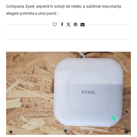
Compania Zyxel, expertă în soluții de rețele, a subliniat importanța
alegerii potrivite a unui punct …