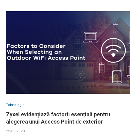
Tehnologie
Zyxel evidențiază factorii esențiali pentru
alegerea unui Access Point de exterior
25-03-2023