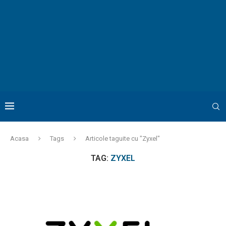
Acasa
Tags
Articole taguite cu "Zyxel"
TAG:
ZYXEL