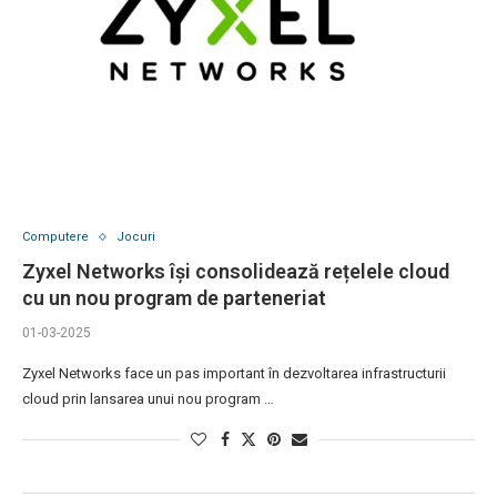
Computere
Jocuri
Zyxel Networks își consolidează rețelele cloud
cu un nou program de parteneriat
01-03-2025
Zyxel Networks face un pas important în dezvoltarea infrastructurii
cloud prin lansarea unui nou program …