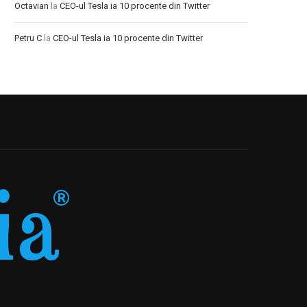
Octavian
la
CEO-ul Tesla ia 10 procente din Twitter
Petru C
la
CEO-ul Tesla ia 10 procente din Twitter