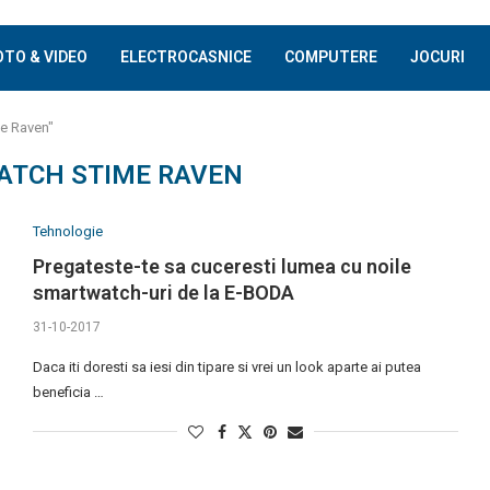
OTO & VIDEO
ELECTROCASNICE
COMPUTERE
JOCURI
me Raven"
TCH STIME RAVEN
Tehnologie
Pregateste-te sa cuceresti lumea cu noile
smartwatch-uri de la E-BODA
31-10-2017
Daca iti doresti sa iesi din tipare si vrei un look aparte ai putea
beneficia …