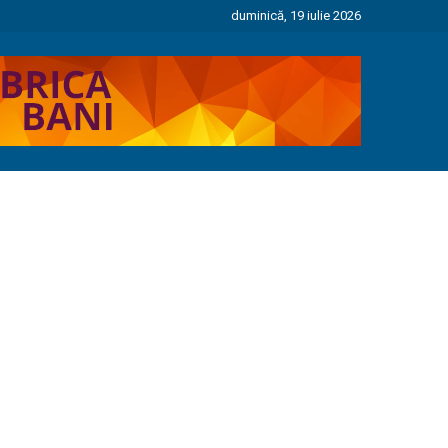
duminică, 19 iulie 2026