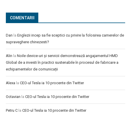
COMENTARII
Dan
la
Englezii incep sa fie sceptici cu privire la folosirea camerelor de
supraveghere chinezesti?
Alin
la
Noile device-uri și servicii demonstrează angajamentul HMD
Global de a investi în practici sustenabile în procesul de fabricare a
echipamentelor de comunicații
Alexa
la
CEO-ul Tesla ia 10 procente din Twitter
Octavian
la
CEO-ul Tesla ia 10 procente din Twitter
Petru C
la
CEO-ul Tesla ia 10 procente din Twitter