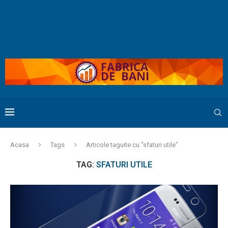
Acasa
Tags
Articole taguite cu "sfaturi utile"
TAG:
SFATURI UTILE