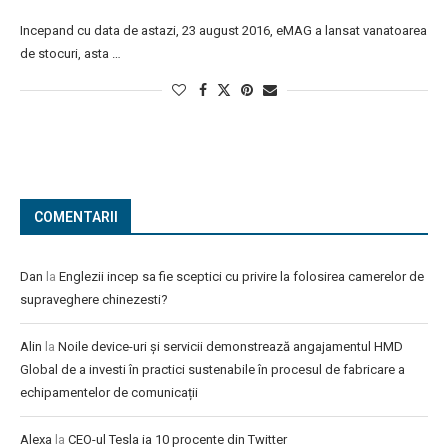
Incepand cu data de astazi, 23 august 2016, eMAG a lansat vanatoarea
de stocuri, asta …
COMENTARII
Dan
la
Englezii incep sa fie sceptici cu privire la folosirea camerelor de
supraveghere chinezesti?
Alin
la
Noile device-uri și servicii demonstrează angajamentul HMD
Global de a investi în practici sustenabile în procesul de fabricare a
echipamentelor de comunicații
Alexa
la
CEO-ul Tesla ia 10 procente din Twitter