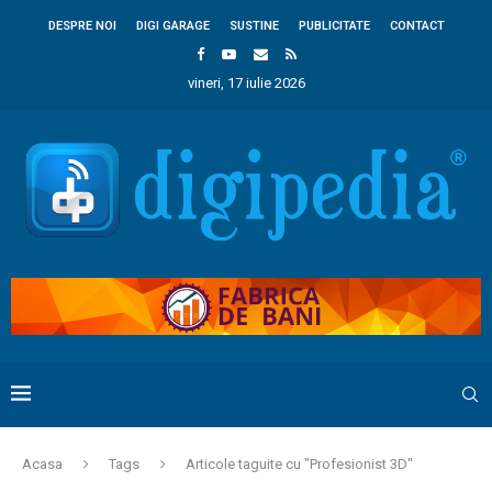
DESPRE NOI
DIGI GARAGE
SUSTINE
PUBLICITATE
CONTACT
vineri, 17 iulie 2026
Acasa
Tags
Articole taguite cu "Profesionist 3D"