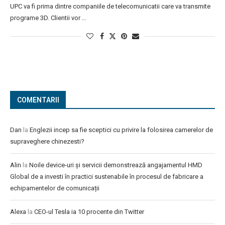
UPC va fi prima dintre companiile de telecomunicatii care va transmite
programe 3D. Clientii vor …
COMENTARII
Dan
la
Englezii incep sa fie sceptici cu privire la folosirea camerelor de
supraveghere chinezesti?
Alin
la
Noile device-uri și servicii demonstrează angajamentul HMD
Global de a investi în practici sustenabile în procesul de fabricare a
echipamentelor de comunicații
Alexa
la
CEO-ul Tesla ia 10 procente din Twitter