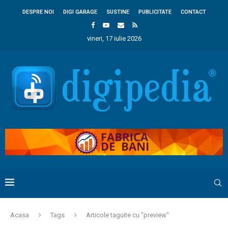
DESPRE NOI
DIGI GARAGE
SUSTINE
PUBLICITATE
CONTACT
vineri, 17 iulie 2026
Acasa
Tags
Articole taguite cu "preview"