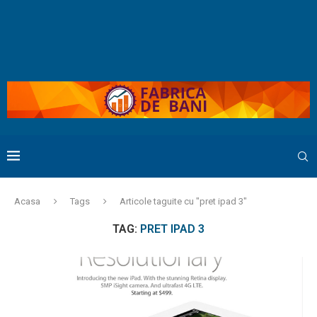
Acasa
Tags
Articole taguite cu "pret ipad 3"
TAG:
PRET IPAD 3