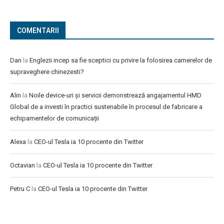
COMENTARII
Dan
la
Englezii incep sa fie sceptici cu privire la folosirea camerelor de
supraveghere chinezesti?
Alin
la
Noile device-uri și servicii demonstrează angajamentul HMD
Global de a investi în practici sustenabile în procesul de fabricare a
echipamentelor de comunicații
Alexa
la
CEO-ul Tesla ia 10 procente din Twitter
Octavian
la
CEO-ul Tesla ia 10 procente din Twitter
Petru C
la
CEO-ul Tesla ia 10 procente din Twitter