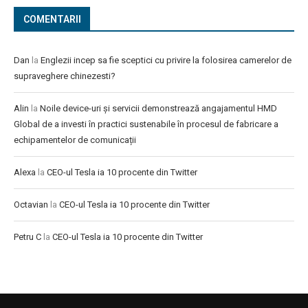
COMENTARII
Dan
la
Englezii incep sa fie sceptici cu privire la folosirea camerelor de
supraveghere chinezesti?
Alin
la
Noile device-uri și servicii demonstrează angajamentul HMD
Global de a investi în practici sustenabile în procesul de fabricare a
echipamentelor de comunicații
Alexa
la
CEO-ul Tesla ia 10 procente din Twitter
Octavian
la
CEO-ul Tesla ia 10 procente din Twitter
Petru C
la
CEO-ul Tesla ia 10 procente din Twitter