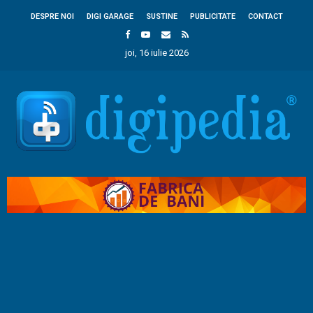
DESPRE NOI
DIGI GARAGE
SUSTINE
PUBLICITATE
CONTACT
joi, 16 iulie 2026