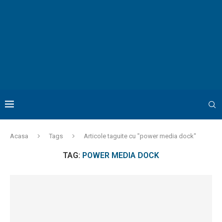
Acasa
Tags
Articole taguite cu "power media dock"
TAG:
POWER MEDIA DOCK