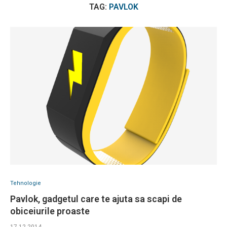
TAG:
PAVLOK
Tehnologie
Pavlok, gadgetul care te ajuta sa scapi de
obiceiurile proaste