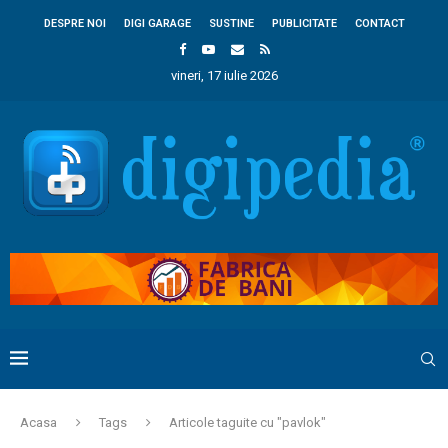
DESPRE NOI
DIGI GARAGE
SUSTINE
PUBLICITATE
CONTACT
vineri, 17 iulie 2026
Acasa
Tags
Articole taguite cu "pavlok"