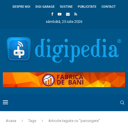
DESPRE NOI
DIGI GARAGE
SUSTINE
PUBLICITATE
CONTACT
sâmbătă, 25 iulie 2026
Acasa
Tags
Articole taguite cu "parcurgere"