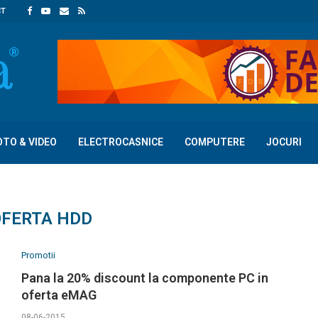
CT
OTO & VIDEO
ELECTROCASNICE
COMPUTERE
JOCURI
OFERTA HDD
Promotii
Pana la 20% discount la componente PC in
oferta eMAG
08-06-2015