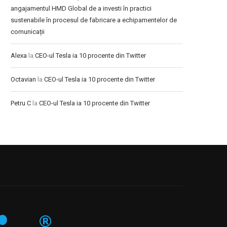
angajamentul HMD Global de a investi în practici
sustenabile în procesul de fabricare a echipamentelor de
comunicații
Alexa
la
CEO-ul Tesla ia 10 procente din Twitter
Octavian
la
CEO-ul Tesla ia 10 procente din Twitter
Petru C
la
CEO-ul Tesla ia 10 procente din Twitter