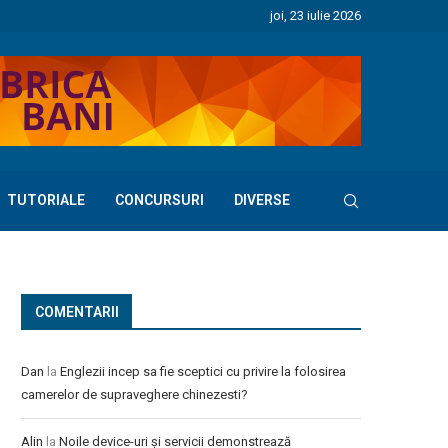
joi, 23 iulie 2026
TUTORIALE
CONCURSURI
DIVERSE
COMENTARII
Dan
la
Englezii incep sa fie sceptici cu privire la folosirea
camerelor de supraveghere chinezesti?
Alin
la
Noile device-uri și servicii demonstrează